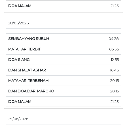
21.23
28/06/2026
04.28
05.35
12.55
16.46
20.15
20.15
21.23
29/06/2026