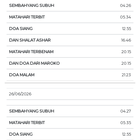
04.26
05.34
12.55
16.46
20.15
20.15
21.23
26/06/2026
04.27
05.35
12.55