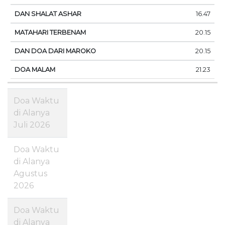
16.47
20.15
20.15
21.23
Doa Waktu
di Alanya
Juli 2026
Doa Waktu
di Alanya
Agustus
2026
Doa Waktu
di Alanya