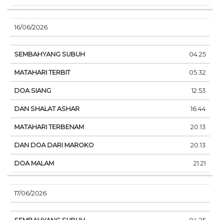
16/06/2026
04.25
05.32
12.53
16.44
20.13
20.13
21.21
17/06/2026