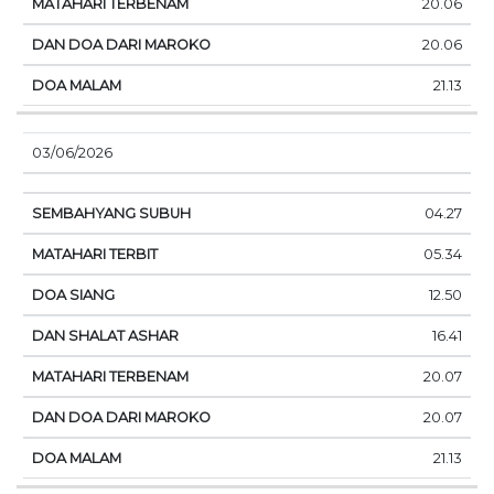
20.06
20.06
21.13
03/06/2026
04.27
05.34
12.50
16.41
20.07
20.07
21.13