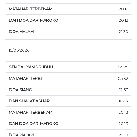
20.12
20.12
21.20
15/06/2026
04.25
05.32
12.53
16.44
20.13
20.13
21.20