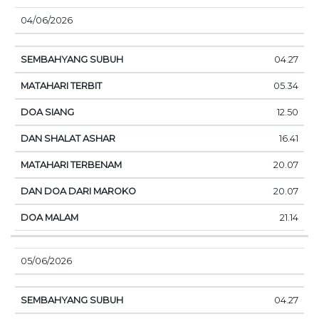
04/06/2026
04.27
05.34
12.50
16.41
20.07
20.07
21.14
05/06/2026
04.27