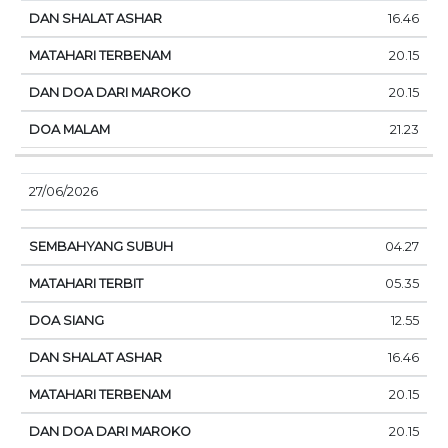
16.46
20.15
20.15
21.23
27/06/2026
04.27
05.35
12.55
16.46
20.15
20.15