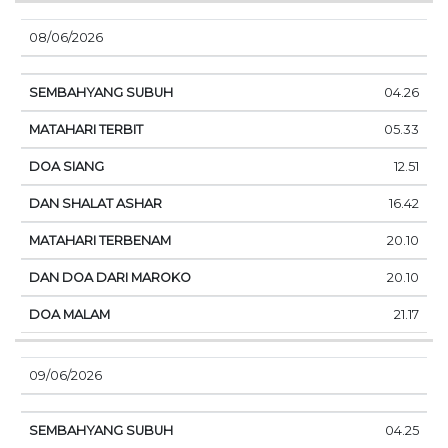
08/06/2026
04.26
05.33
12.51
16.42
20.10
20.10
21.17
09/06/2026
04.25