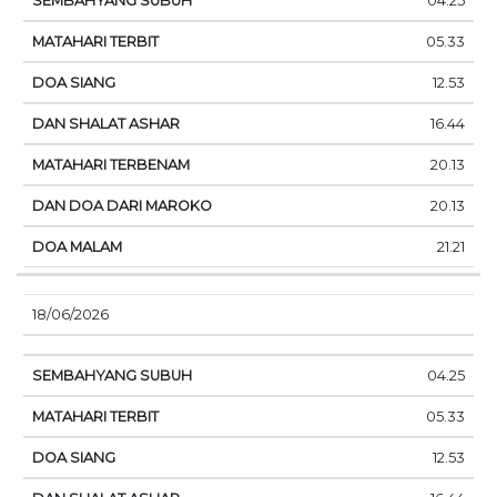
04.25
05.33
12.53
16.44
20.13
20.13
21.21
18/06/2026
04.25
05.33
12.53