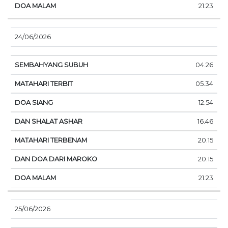
21.23
24/06/2026
04.26
05.34
12.54
16.46
20.15
20.15
21.23
25/06/2026