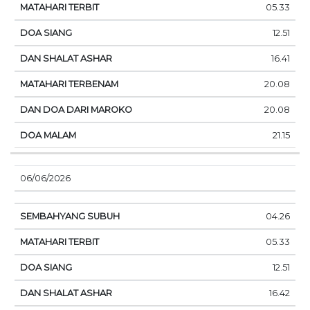
05.33
12.51
16.41
20.08
20.08
21.15
06/06/2026
04.26
05.33
12.51
16.42