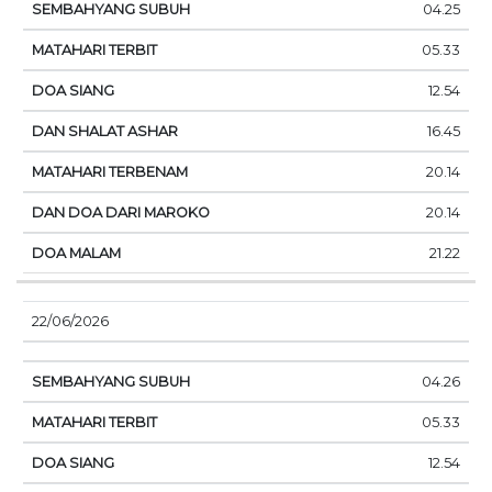
04.25
05.33
12.54
16.45
20.14
20.14
21.22
22/06/2026
04.26
05.33
12.54