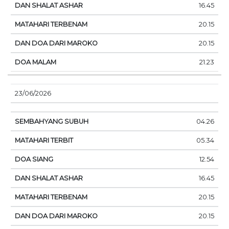
16.45
20.15
20.15
21.23
23/06/2026
04.26
05.34
12.54
16.45
20.15
20.15