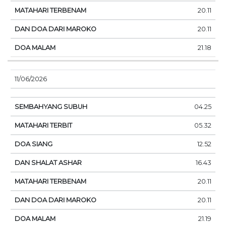
20.11
20.11
21.18
11/06/2026
04.25
05.32
12.52
16.43
20.11
20.11
21.19