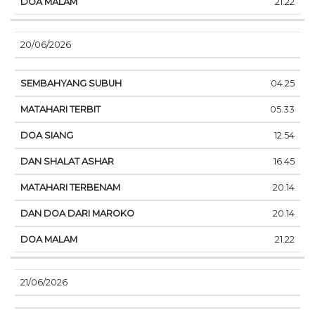
21.22
20/06/2026
04.25
05.33
12.54
16.45
20.14
20.14
21.22
21/06/2026