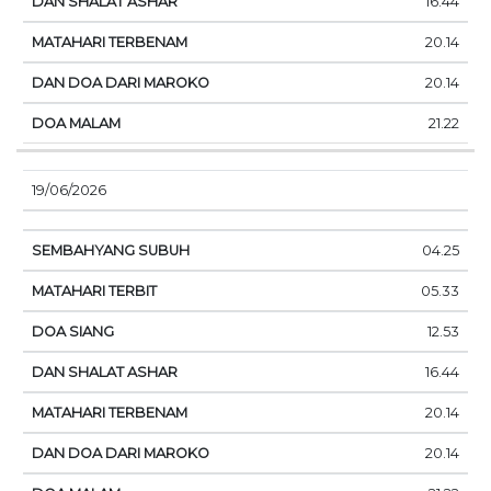
16.44
20.14
20.14
21.22
19/06/2026
04.25
05.33
12.53
16.44
20.14
20.14