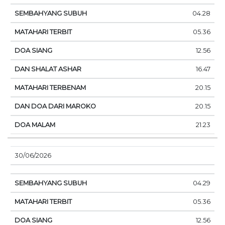
04.28
05.36
12.56
16.47
20.15
20.15
21.23
30/06/2026
04.29
05.36
12.56