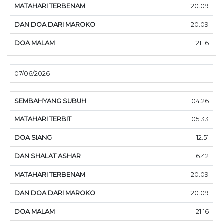
20.09
20.09
21.16
07/06/2026
04.26
05.33
12.51
16.42
20.09
20.09
21.16