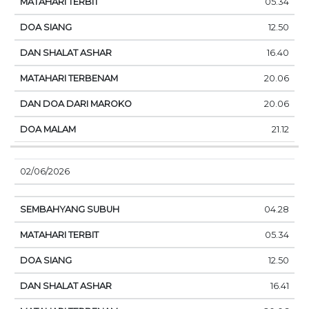
05.34
12.50
16.40
20.06
20.06
21.12
02/06/2026
04.28
05.34
12.50
16.41