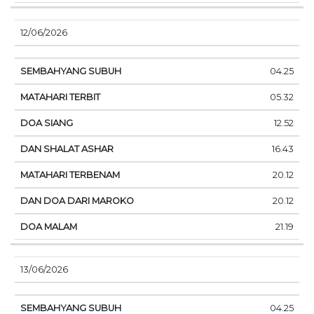
12/06/2026
04.25
05.32
12.52
16.43
20.12
20.12
21.19
13/06/2026
04.25