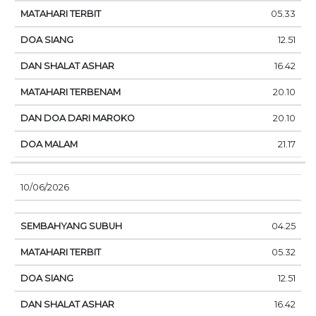
05.33
12.51
16.42
20.10
20.10
21.17
10/06/2026
04.25
05.32
12.51
16.42