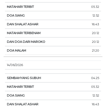
05.32
12.52
16.43
20.12
20.12
21.20
14/06/2026
04.25
05.32
12.52
16.43