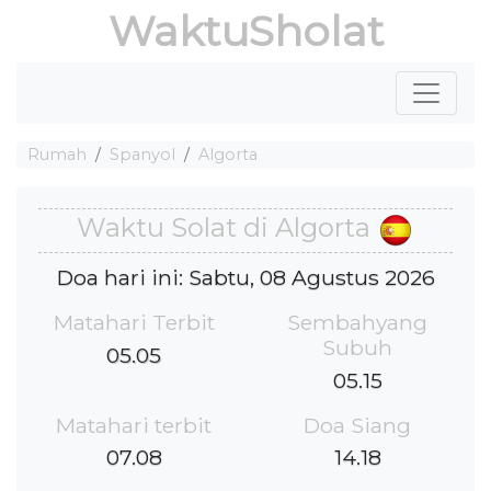
WaktuSholat
Rumah
Spanyol
Algorta
Waktu Solat di Algorta
Doa hari ini: Sabtu, 08 Agustus 2026
Matahari Terbit
Sembahyang
Subuh
05.05
05.15
Matahari terbit
Doa Siang
07.08
14.18