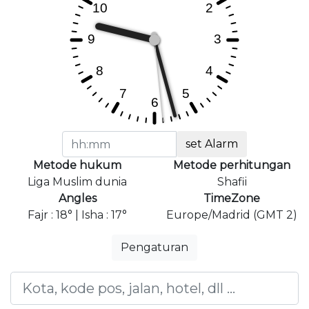
set Alarm
Metode hukum
Metode perhitungan
Liga Muslim dunia
Shafii
Angles
TimeZone
Fajr : 18° | Isha : 17°
Europe/Madrid (GMT 2)
Pengaturan