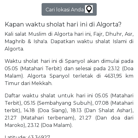
Cari lokasi Anda
Kapan waktu sholat hari ini di Algorta?
Kali salat Muslim di Algorta hari ini, Fajr, Dhuhr, Asr,
Maghrib & Isha'a. Dapatkan waktu shalat Islami di
Algorta.
Waktu sholat hari ini di Spanyol akan dimulai pada
05.05 (Matahari Terbit) dan selesai pada 23.12 (Doa
Malam). Algorta Spanyol terletak di 4631,95 km
Timur dari Mekkah.
Daftar waktu shalat untuk hari ini 05.05 (Matahari
Terbit), 05.15 (Sembahyang Subuh), 07.08 (Matahari
terbit), 14.18 (Doa Siang), 18.13 (Dan Shalat Ashar),
21.27 (Matahari terbenam), 21.27 (Dan doa dari
Maroko), 23.12 (Doa Malam).
Latitude: 43,34927