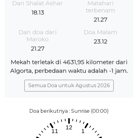
Dan Shalat Ashar
Matahari
terbenam
18.13
21.27
Dan doa dari
Doa Malam
Maroko
23.12
21.27
Mekah terletak di 4631,95 kilometer dari
Algorta, perbedaan waktu adalah -1 jam.
Semua Doa untuk Agustus 2026
Doa berikutnya : Sunrise (00:00)