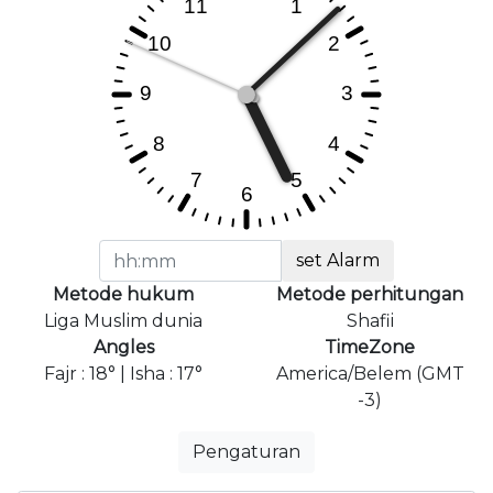
set Alarm
Metode hukum
Metode perhitungan
Liga Muslim dunia
Shafii
Angles
TimeZone
Fajr : 18° | Isha : 17°
America/Belem (GMT
-3)
Pengaturan