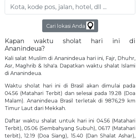
Cari lokasi Anda
Kapan waktu sholat hari ini di
Ananindeua?
Kali salat Muslim di Ananindeua hari ini, Fajr, Dhuhr,
Asr, Maghrib & Isha'a. Dapatkan waktu shalat Islami
di Ananindeua.
Waktu sholat hari ini di Brasil akan dimulai pada
04.56 (Matahari Terbit) dan selesai pada 19.28 (Doa
Malam). Ananindeua Brasil terletak di 9876,29 km
Timur Laut dari Mekkah.
Daftar waktu shalat untuk hari ini 04.56 (Matahari
Terbit), 05.06 (Sembahyang Subuh), 06.17 (Matahari
terbit), 12.19 (Doa Siang), 15.40 (Dan Shalat Ashar),