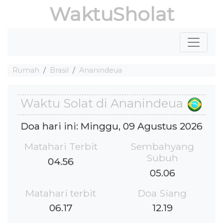
WaktuSholat
Rumah
Brasil
Ananindeua
Waktu Solat di Ananindeua
Doa hari ini: Minggu, 09 Agustus 2026
Matahari Terbit
Sembahyang
Subuh
04.56
05.06
Matahari terbit
Doa Siang
06.17
12.19