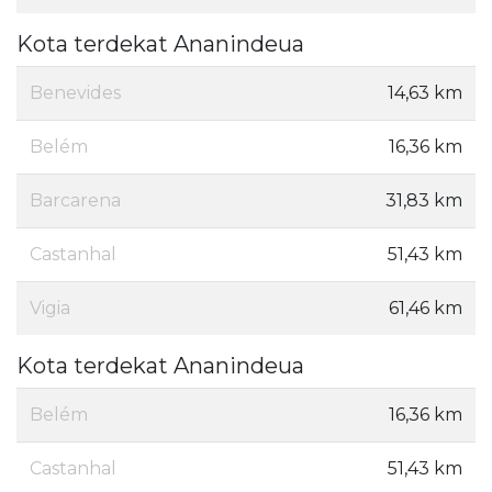
Kota terdekat Ananindeua
Benevides
14,63 km
Belém
16,36 km
Barcarena
31,83 km
Castanhal
51,43 km
Vigia
61,46 km
Kota terdekat Ananindeua
Belém
16,36 km
Castanhal
51,43 km