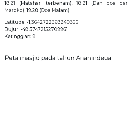
18.21 (Matahari terbenam), 18.21 (Dan doa dari
Maroko), 19.28 (Doa Malam).
Latitude: -1,3642722368240356
Bujur: -48,37472152709961
Ketinggian: 8
Peta masjid pada tahun Ananindeua