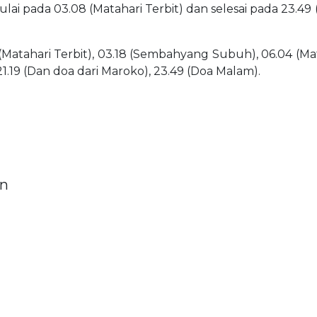
mulai pada 03.08 (Matahari Terbit) dan selesai pada 23.4
(Matahari Terbit), 03.18 (Sembahyang Subuh), 06.04 (Matah
21.19 (Dan doa dari Maroko), 23.49 (Doa Malam).
rn