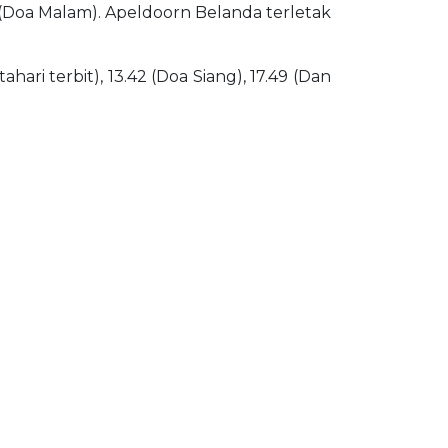
9 (Doa Malam). Apeldoorn Belanda terletak
ari terbit), 13.42 (Doa Siang), 17.49 (Dan