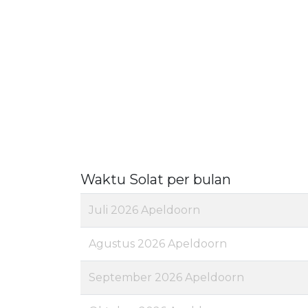
Waktu Solat per bulan
Juli 2026 Apeldoorn
Agustus 2026 Apeldoorn
September 2026 Apeldoorn