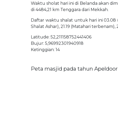
Waktu sholat hari ini di Belanda akan di
di 4484,21 km Tenggara dari Mekkah.
Daftar waktu shalat untuk hari ini 03.08 
Shalat Ashar), 21.19 (Matahari terbenam), 
Latitude: 52,211158752441406
Bujur: 5,96992301940918
Ketinggian: 14
Peta masjid pada tahun Apeldoo