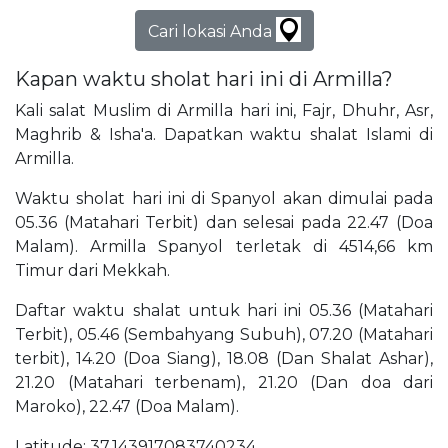
Cari lokasi Anda
Kapan waktu sholat hari ini di Armilla?
Kali salat Muslim di Armilla hari ini, Fajr, Dhuhr, Asr,
Maghrib & Isha'a. Dapatkan waktu shalat Islami di
Armilla.
Waktu sholat hari ini di Spanyol akan dimulai pada
05.36 (Matahari Terbit) dan selesai pada 22.47 (Doa
Malam). Armilla Spanyol terletak di 4514,66 km
Timur dari Mekkah.
Daftar waktu shalat untuk hari ini 05.36 (Matahari
Terbit), 05.46 (Sembahyang Subuh), 07.20 (Matahari
terbit), 14.20 (Doa Siang), 18.08 (Dan Shalat Ashar),
21.20 (Matahari terbenam), 21.20 (Dan doa dari
Maroko), 22.47 (Doa Malam).
Latitude: 37,143917083740234