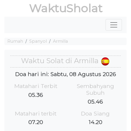
WaktuSholat
Rumah
Spanyol
Armilla
Waktu Solat di Armilla
Doa hari ini: Sabtu, 08 Agustus 2026
Matahari Terbit
Sembahyang
Subuh
05.36
05.46
Matahari terbit
Doa Siang
07.20
14.20