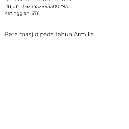
Bujur: -3,625452995300293
Ketinggian: 676
Peta masjid pada tahun Armilla