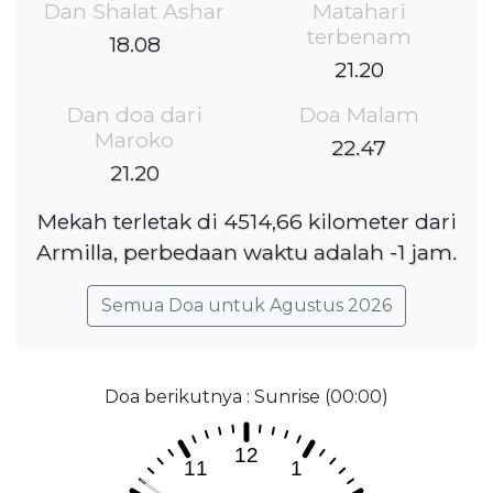
Dan Shalat Ashar
Matahari
terbenam
18.08
21.20
Dan doa dari
Doa Malam
Maroko
22.47
21.20
Mekah terletak di 4514,66 kilometer dari
Armilla, perbedaan waktu adalah -1 jam.
Semua Doa untuk Agustus 2026
Doa berikutnya : Sunrise (00:00)