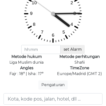
set Alarm
Metode hukum
Metode perhitungan
Liga Muslim dunia
Shafii
Angles
TimeZone
Fajr : 18° | Isha : 17°
Europe/Madrid (GMT 2)
Pengaturan