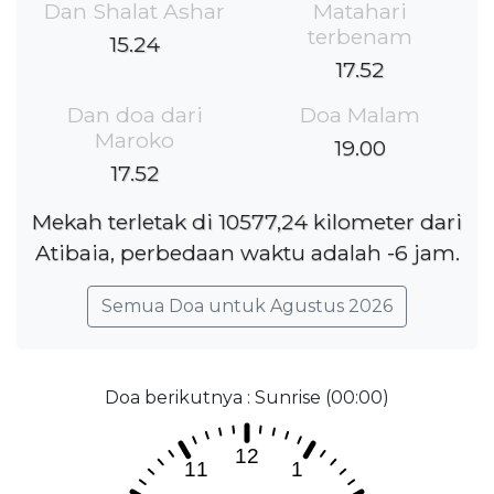
Dan Shalat Ashar
Matahari
terbenam
15.24
17.52
Dan doa dari
Doa Malam
Maroko
19.00
17.52
Mekah terletak di 10577,24 kilometer dari
Atibaia, perbedaan waktu adalah -6 jam.
Semua Doa untuk Agustus 2026
Doa berikutnya : Sunrise (00:00)