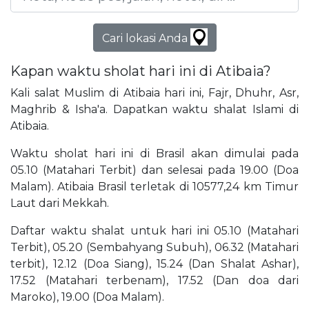
Cari lokasi Anda
Kapan waktu sholat hari ini di Atibaia?
Kali salat Muslim di Atibaia hari ini, Fajr, Dhuhr, Asr,
Maghrib & Isha'a. Dapatkan waktu shalat Islami di
Atibaia.
Waktu sholat hari ini di Brasil akan dimulai pada
05.10 (Matahari Terbit) dan selesai pada 19.00 (Doa
Malam). Atibaia Brasil terletak di 10577,24 km Timur
Laut dari Mekkah.
Daftar waktu shalat untuk hari ini 05.10 (Matahari
Terbit), 05.20 (Sembahyang Subuh), 06.32 (Matahari
terbit), 12.12 (Doa Siang), 15.24 (Dan Shalat Ashar),
17.52 (Matahari terbenam), 17.52 (Dan doa dari
Maroko), 19.00 (Doa Malam).