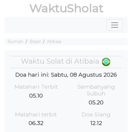
WaktuSholat
Rumah
Brasil
Atibaia
Waktu Solat di Atibaia
Doa hari ini: Sabtu, 08 Agustus 2026
Matahari Terbit
Sembahyang
Subuh
05.10
05.20
Matahari terbit
Doa Siang
06.32
12.12