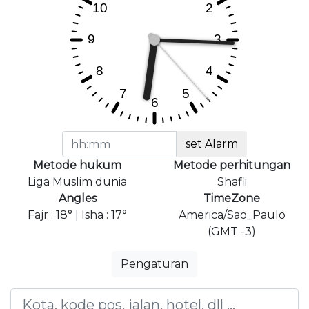
set Alarm
Metode hukum
Metode perhitungan
Liga Muslim dunia
Shafii
Angles
TimeZone
Fajr : 18° | Isha : 17°
America/Sao_Paulo
(GMT -3)
Pengaturan