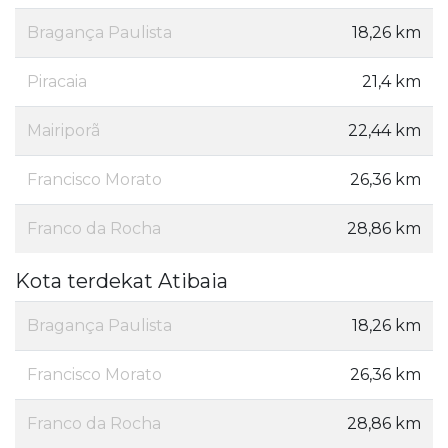
Bragança Paulista
18,26 km
Piracaia
21,4 km
Mairiporã
22,44 km
Francisco Morato
26,36 km
Franco da Rocha
28,86 km
Kota terdekat Atibaia
Bragança Paulista
18,26 km
Francisco Morato
26,36 km
Franco da Rocha
28,86 km