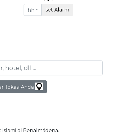
set Alarm
ari lokasi Anda
at Islami di Benalmádena.