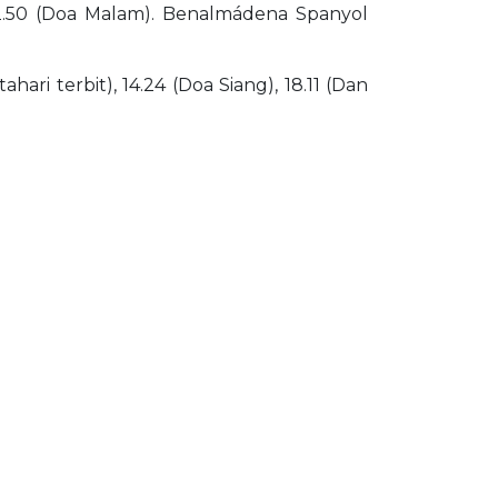
 22.50 (Doa Malam). Benalmádena Spanyol
ari terbit), 14.24 (Doa Siang), 18.11 (Dan