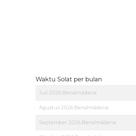
Waktu Solat per bulan
Juli 2026 Benalmádena
Agustus 2026 Benalmádena
September 2026 Benalmádena