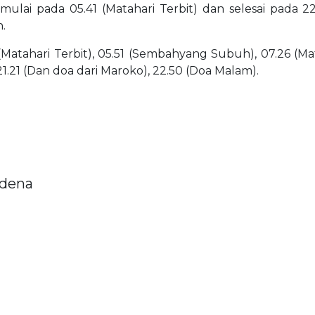
dimulai pada 05.41 (Matahari Terbit) dan selesai pada
.
(Matahari Terbit), 05.51 (Sembahyang Subuh), 07.26 (Matah
21.21 (Dan doa dari Maroko), 22.50 (Doa Malam).
ádena