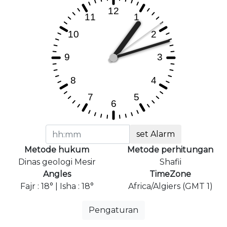
set Alarm
Metode hukum
Metode perhitungan
Dinas geologi Mesir
Shafii
Angles
TimeZone
Fajr : 18° | Isha : 18°
Africa/Algiers (GMT 1)
Pengaturan