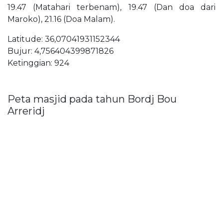
19.47 (Matahari terbenam), 19.47 (Dan doa dari
Maroko), 21.16 (Doa Malam).
Latitude: 36,07041931152344
Bujur: 4,756404399871826
Ketinggian: 924
Peta masjid pada tahun Bordj Bou
Arreridj