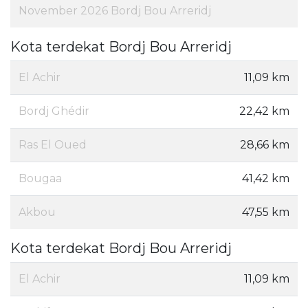
November 2026 Bordj Bou Arreridj
Kota terdekat Bordj Bou Arreridj
El Achir
11,09 km
Bordj Ghédir
22,42 km
Ras El Oued
28,66 km
Bougaa
41,42 km
Akbou
47,55 km
Kota terdekat Bordj Bou Arreridj
El Achir
11,09 km