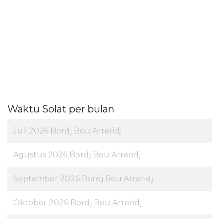
Waktu Solat per bulan
Juli 2026 Bordj Bou Arreridj
Agustus 2026 Bordj Bou Arreridj
September 2026 Bordj Bou Arreridj
Oktober 2026 Bordj Bou Arreridj