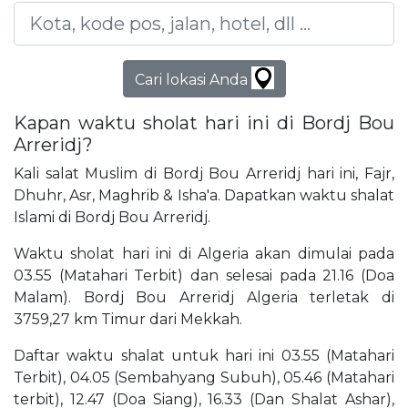
Cari lokasi Anda
Kapan waktu sholat hari ini di Bordj Bou
Arreridj?
Kali salat Muslim di Bordj Bou Arreridj hari ini, Fajr,
Dhuhr, Asr, Maghrib & Isha'a. Dapatkan waktu shalat
Islami di Bordj Bou Arreridj.
Waktu sholat hari ini di Algeria akan dimulai pada
03.55 (Matahari Terbit) dan selesai pada 21.16 (Doa
Malam). Bordj Bou Arreridj Algeria terletak di
3759,27 km Timur dari Mekkah.
Daftar waktu shalat untuk hari ini 03.55 (Matahari
Terbit), 04.05 (Sembahyang Subuh), 05.46 (Matahari
terbit), 12.47 (Doa Siang), 16.33 (Dan Shalat Ashar),