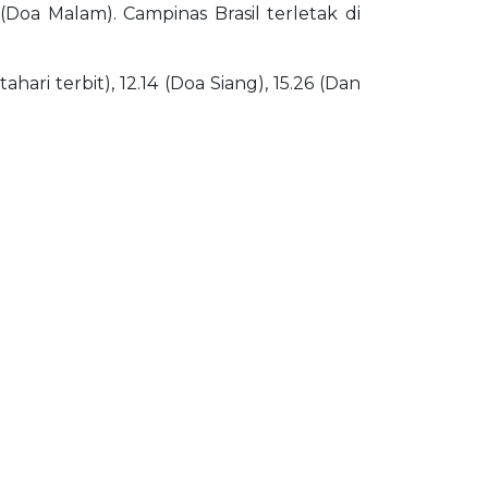
 (Doa Malam). Campinas Brasil terletak di
ari terbit), 12.14 (Doa Siang), 15.26 (Dan