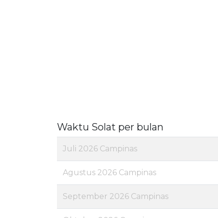
Waktu Solat per bulan
Juli 2026 Campinas
Agustus 2026 Campinas
September 2026 Campinas