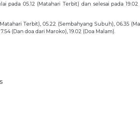
ulai pada 05.12 (Matahari Terbit) dan selesai pada 19.02
(Matahari Terbit), 05.22 (Sembahyang Subuh), 06.35 (Matah
17.54 (Dan doa dari Maroko), 19.02 (Doa Malam).
s