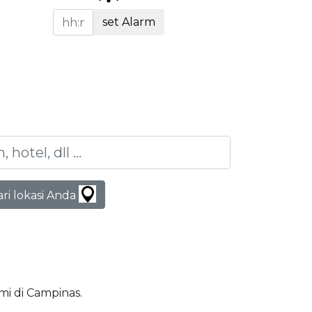
set Alarm
ari lokasi Anda
ami di Campinas.