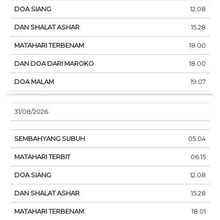
12.08
15.28
18.00
18.00
19.07
31/08/2026
05.04
06.15
12.08
15.28
18.01