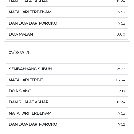
15.24
17.52
17.52
19.00
07/08/2026
05.22
06.34
12.13
15.24
17.52
17.52