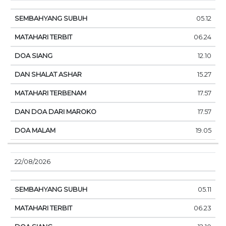
05.12
06.24
12.10
15.27
17.57
17.57
19.05
22/08/2026
05.11
06.23