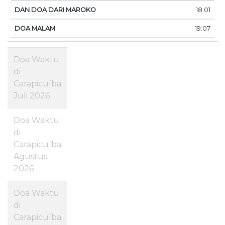
18.01
19.07
Doa Waktu
di
Carapicuíba
Juli 2026
Doa Waktu
di
Carapicuíba
Agustus
2026
Doa Waktu
di
Carapicuíba