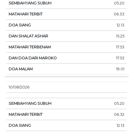
05.20
06.33
12.13
15.25
17.53
17.53
19.01
10/08/2026
05.20
06.32
12.13