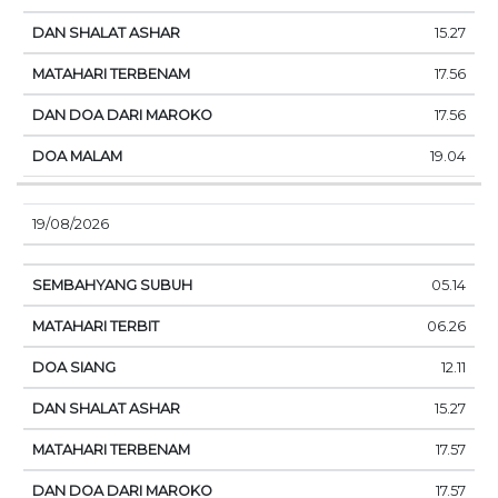
15.27
17.56
17.56
19.04
19/08/2026
05.14
06.26
12.11
15.27
17.57
17.57