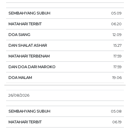
05.09
06.20
12.09
15.27
17.59
17.59
19.06
26/08/2026
05.08
06.19