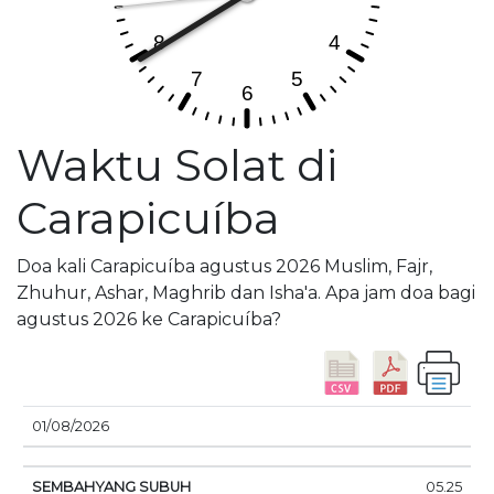
Waktu Solat di
Carapicuíba
Doa kali Carapicuíba agustus 2026 Muslim, Fajr,
Zhuhur, Ashar, Maghrib dan Isha'a. Apa jam doa bagi
agustus 2026 ke Carapicuíba?
01/08/2026
SEMBAHYANG
MATAHARI
DOA
05.25
TANGGAL
SUBUH
TERBIT
SIANG