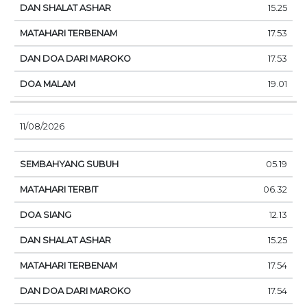
15.25
17.53
17.53
19.01
11/08/2026
05.19
06.32
12.13
15.25
17.54
17.54