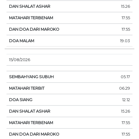
15.26
17.55
17.55
19.03
15/08/2026
05.17
06.29
12.12
15.26
17.55
17.55