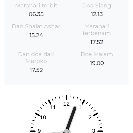
Matahari terbit
Doa Siang
06.35
12.13
Dan Shalat Ashar
Matahari
terbenam
15.24
17.52
Dan doa dari
Doa Malam
Maroko
19.00
17.52