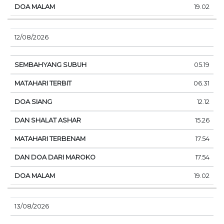
19.02
12/08/2026
05.19
06.31
12.12
15.26
17.54
17.54
19.02
13/08/2026