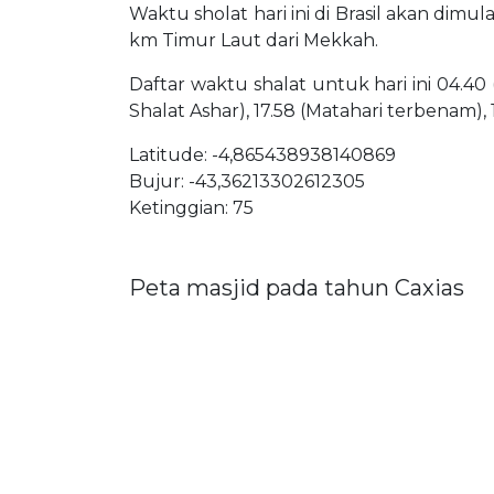
Waktu sholat hari ini di Brasil akan dimul
km Timur Laut dari Mekkah.
Daftar waktu shalat untuk hari ini 04.40 
Shalat Ashar), 17.58 (Matahari terbenam),
Latitude: -4,865438938140869
Bujur: -43,36213302612305
Ketinggian: 75
Peta masjid pada tahun Caxias