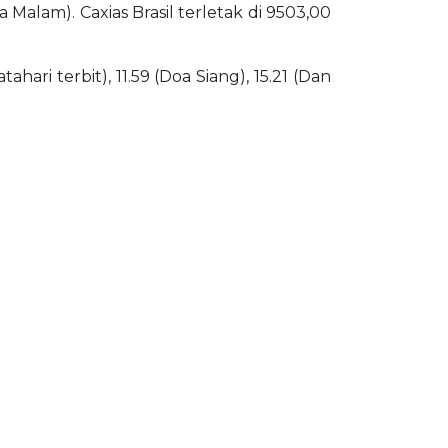
a Malam). Caxias Brasil terletak di 9503,00
ari terbit), 11.59 (Doa Siang), 15.21 (Dan