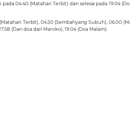
ai pada 04.40 (Matahari Terbit) dan selesai pada 19.04 (Do
(Matahari Terbit), 04.50 (Sembahyang Subuh), 06.00 (Matah
 17.58 (Dan doa dari Maroko), 19.04 (Doa Malam).