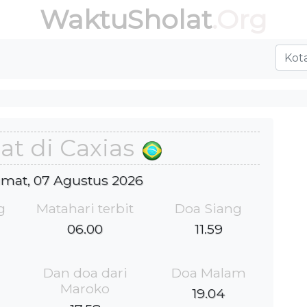
WaktuSholat
.Org
at di Caxias
Jumat, 07 Agustus 2026
g
Matahari terbit
Doa Siang
06.00
11.59
Dan doa dari
Doa Malam
Maroko
19.04