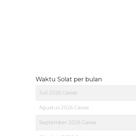
Waktu Solat per bulan
Juli 2026 Caxias
Agustus 2026 Caxias
September 2026 Caxias