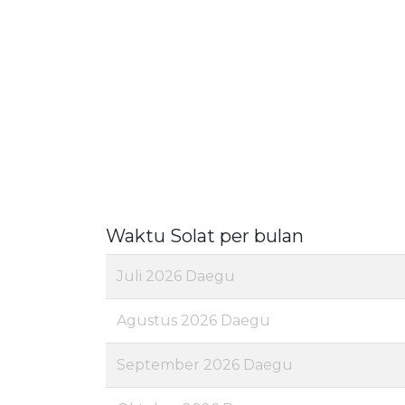
Waktu Solat per bulan
Juli 2026 Daegu
Agustus 2026 Daegu
September 2026 Daegu