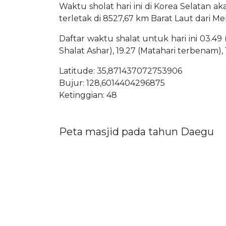
Waktu sholat hari ini di Korea Selatan a
terletak di 8527,67 km Barat Laut dari M
Daftar waktu shalat untuk hari ini 03.49 
Shalat Ashar), 19.27 (Matahari terbenam),
Latitude: 35,871437072753906
Bujur: 128,6014404296875
Ketinggian: 48
Peta masjid pada tahun Daegu