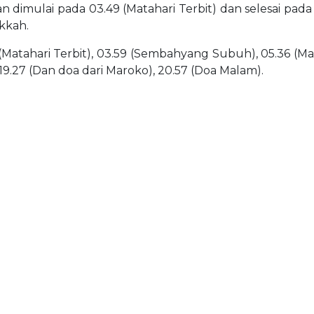
kan dimulai pada 03.49 (Matahari Terbit) dan selesai pa
ekkah.
(Matahari Terbit), 03.59 (Sembahyang Subuh), 05.36 (Matah
 19.27 (Dan doa dari Maroko), 20.57 (Doa Malam).