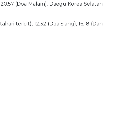
da 20.57 (Doa Malam). Daegu Korea Selatan
ari terbit), 12.32 (Doa Siang), 16.18 (Dan