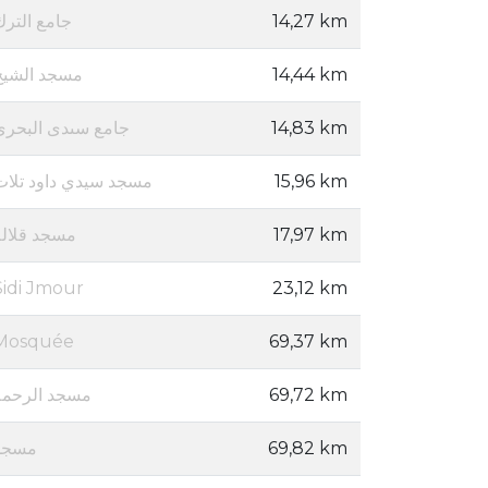
جامع الترك
14,27 km
مسجد الشيخ
14,44 km
جامع سىدى البحرى
14,83 km
مسجد سيدي داود تلات
15,96 km
مسجد قلالة
17,97 km
Sidi Jmour
23,12 km
Mosquée
69,37 km
مسجد الرحمة
69,72 km
مسجد
69,82 km