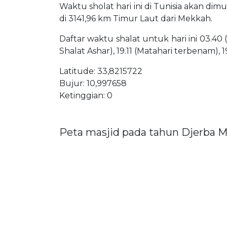
Waktu sholat hari ini di Tunisia akan dim
di 3141,96 km Timur Laut dari Mekkah.
Daftar waktu shalat untuk hari ini 03.40 
Shalat Ashar), 19.11 (Matahari terbenam), 
Latitude: 33,8215722
Bujur: 10,997658
Ketinggian: 0
Peta masjid pada tahun Djerba 