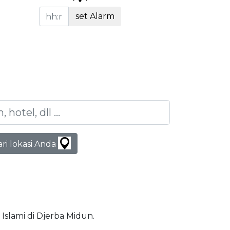
set Alarm
ari lokasi Anda
 Islami di Djerba Midun.