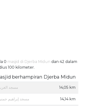
da 0
masjid di Djerba Midun
dan 42 dalam
dius 100 kilometer.
asjid berhampiran Djerba Midun
مسجد الغربة
14,05 km
مسجد إبراهيم جمني
14,14 km