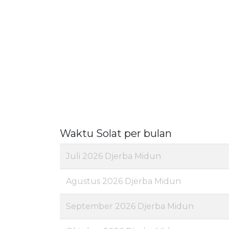
Waktu Solat per bulan
Juli 2026 Djerba Midun
Agustus 2026 Djerba Midun
September 2026 Djerba Midun