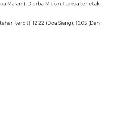
(Doa Malam). Djerba Midun Tunisia terletak
ari terbit), 12.22 (Doa Siang), 16.05 (Dan