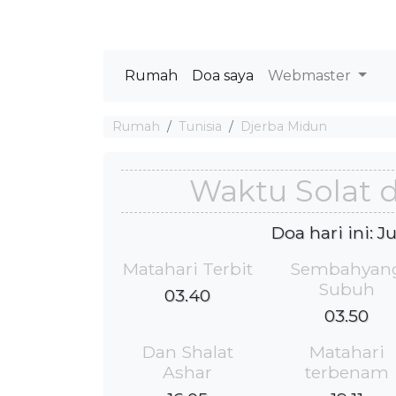
Rumah
Doa saya
Webmaster
Rumah
Tunisia
Djerba Midun
Waktu Solat 
Doa hari ini: 
Matahari Terbit
Sembahyan
Subuh
03.40
03.50
Dan Shalat
Matahari
Ashar
terbenam