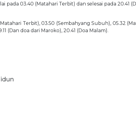
ulai pada 03.40 (Matahari Terbit) dan selesai pada 20.41 
(Matahari Terbit), 03.50 (Sembahyang Subuh), 05.32 (Matah
19.11 (Dan doa dari Maroko), 20.41 (Doa Malam).
Midun