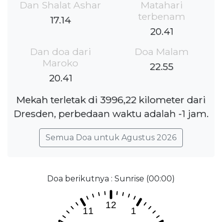
Dan Shalat Ashar
Matahari
terbenam
17.14
20.41
Dan doa dari
Doa Malam
Maroko
22.55
20.41
Mekah terletak di 3996,22 kilometer dari
Dresden, perbedaan waktu adalah -1 jam.
Semua Doa untuk Agustus 2026
Doa berikutnya : Sunrise (00:00)