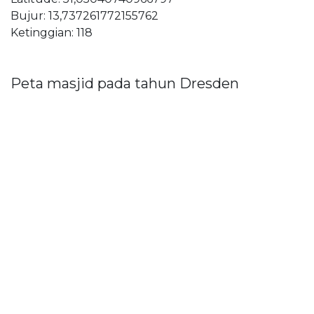
Bujur: 13,737261772155762
Ketinggian: 118
Peta masjid pada tahun Dresden