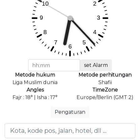
set Alarm
Metode hukum
Metode perhitungan
Liga Muslim dunia
Shafii
Angles
TimeZone
Fajr : 18° | Isha : 17°
Europe/Berlin (GMT 2)
Pengaturan