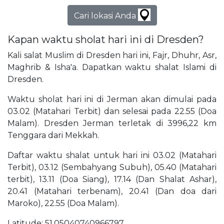
Cari lokasi Anda
Kapan waktu sholat hari ini di Dresden?
Kali salat Muslim di Dresden hari ini, Fajr, Dhuhr, Asr,
Maghrib & Isha'a. Dapatkan waktu shalat Islami di
Dresden.
Waktu sholat hari ini di Jerman akan dimulai pada
03.02 (Matahari Terbit) dan selesai pada 22.55 (Doa
Malam). Dresden Jerman terletak di 3996,22 km
Tenggara dari Mekkah.
Daftar waktu shalat untuk hari ini 03.02 (Matahari
Terbit), 03.12 (Sembahyang Subuh), 05.40 (Matahari
terbit), 13.11 (Doa Siang), 17.14 (Dan Shalat Ashar),
20.41 (Matahari terbenam), 20.41 (Dan doa dari
Maroko), 22.55 (Doa Malam).
Latitude: 51,05040740966797