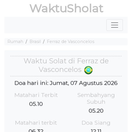
WaktuSholat
Rumah
Brasil
Ferraz de Vasconcelos
Waktu Solat di Ferraz de
Vasconcelos
Doa hari ini: Jumat, 07 Agustus 2026
Matahari Terbit
Sembahyang
Subuh
05.10
05.20
Matahari terbit
Doa Siang
06.32
12.11