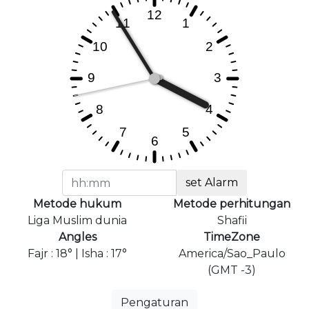
set Alarm
Metode hukum
Metode perhitungan
Liga Muslim dunia
Shafii
Angles
TimeZone
Fajr : 18° | Isha : 17°
America/Sao_Paulo
(GMT -3)
Pengaturan