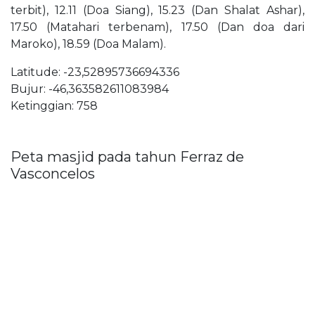
terbit), 12.11 (Doa Siang), 15.23 (Dan Shalat Ashar),
17.50 (Matahari terbenam), 17.50 (Dan doa dari
Maroko), 18.59 (Doa Malam).
Latitude: -23,52895736694336
Bujur: -46,363582611083984
Ketinggian: 758
Peta masjid pada tahun Ferraz de
Vasconcelos