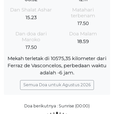
Dan Shalat Ashar
Matahari
terbenam
15.23
17.50
Dan doa dari
Doa Malam
Maroko
18.59
17.50
Mekah terletak di 10575,35 kilometer dari
Ferraz de Vasconcelos, perbedaan waktu
adalah -6 jam.
Semua Doa untuk Agustus 2026
Doa berikutnya : Sunrise (00:00)