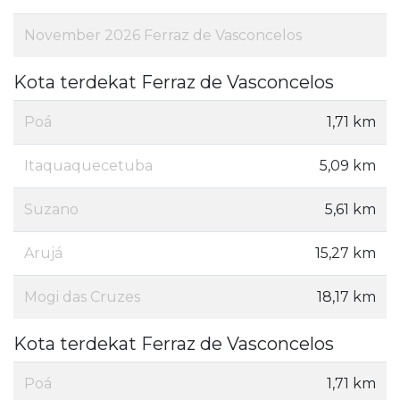
November 2026 Ferraz de Vasconcelos
Kota terdekat Ferraz de Vasconcelos
Poá
1,71 km
Itaquaquecetuba
5,09 km
Suzano
5,61 km
Arujá
15,27 km
Mogi das Cruzes
18,17 km
Kota terdekat Ferraz de Vasconcelos
Poá
1,71 km