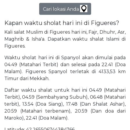
Cari lokasi Anda
Kapan waktu sholat hari ini di Figueres?
Kali salat Muslim di Figueres hari ini, Fajr, Dhuhr, Asr,
Maghrib & Isha'a. Dapatkan waktu shalat Islami di
Figueres.
Waktu sholat hari ini di Spanyol akan dimulai pada
04.49 (Matahari Terbit) dan selesai pada 22.41 (Doa
Malam). Figueres Spanyol terletak di 4133,53 km
Timur dari Mekkah.
Daftar waktu shalat untuk hari ini 04.49 (Matahari
Terbit), 04.59 (Sembahyang Subuh), 06.48 (Matahari
terbit), 13.54 (Doa Siang), 17.48 (Dan Shalat Ashar),
20.59 (Matahari terbenam), 20.59 (Dan doa dari
Maroko), 22.41 (Doa Malam).
Latitude: 42,265506744384766