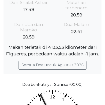
Dan Shalat Ashar
Matahari
terbenam
17.48
20.59
Dan doa dari
Doa Malam
Maroko
22.41
20.59
Mekah terletak di 4133,53 kilometer dari
Figueres, perbedaan waktu adalah -1 jam.
Semua Doa untuk Agustus 2026
Doa berikutnya : Sunrise (00:00)