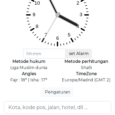
set Alarm
Metode hukum
Metode perhitungan
Liga Muslim dunia
Shafii
Angles
TimeZone
Fajr : 18° | Isha : 17°
Europe/Madrid (GMT 2)
Pengaturan