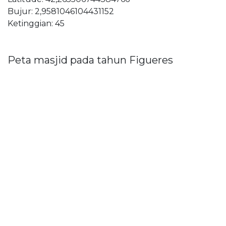
Bujur: 2,9581046104431152
Ketinggian: 45
Peta masjid pada tahun Figueres