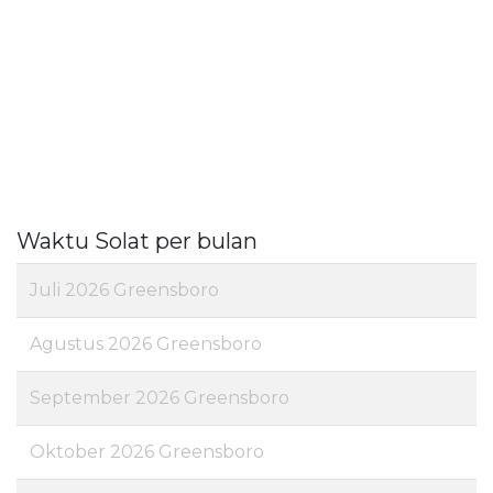
Waktu Solat per bulan
Juli 2026 Greensboro
Agustus 2026 Greensboro
September 2026 Greensboro
Oktober 2026 Greensboro