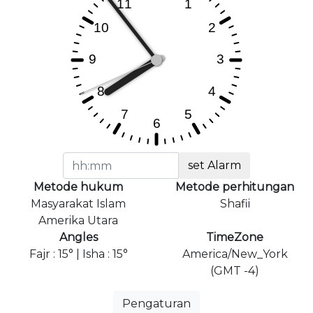
set Alarm
Metode hukum
Metode perhitungan
Masyarakat Islam
Shafii
Amerika Utara
Angles
TimeZone
Fajr : 15° | Isha : 15°
America/New_York
(GMT -4)
Pengaturan