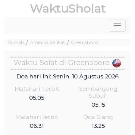
WaktuSholat
Rumah
Amerika Serikat
Greensboro
Waktu Solat di Greensboro
Doa hari ini: Senin, 10 Agustus 2026
Matahari Terbit
Sembahyang
Subuh
05.05
05.15
Matahari terbit
Doa Siang
06.31
13.25