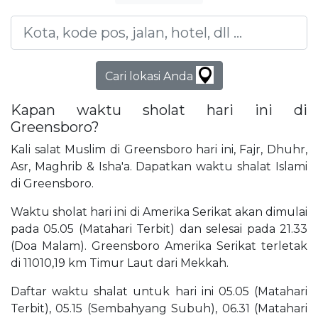
Cari lokasi Anda
Kapan waktu sholat hari ini di
Greensboro?
Kali salat Muslim di Greensboro hari ini, Fajr, Dhuhr,
Asr, Maghrib & Isha'a. Dapatkan waktu shalat Islami
di Greensboro.
Waktu sholat hari ini di Amerika Serikat akan dimulai
pada 05.05 (Matahari Terbit) dan selesai pada 21.33
(Doa Malam). Greensboro Amerika Serikat terletak
di 11010,19 km Timur Laut dari Mekkah.
Daftar waktu shalat untuk hari ini 05.05 (Matahari
Terbit), 05.15 (Sembahyang Subuh), 06.31 (Matahari