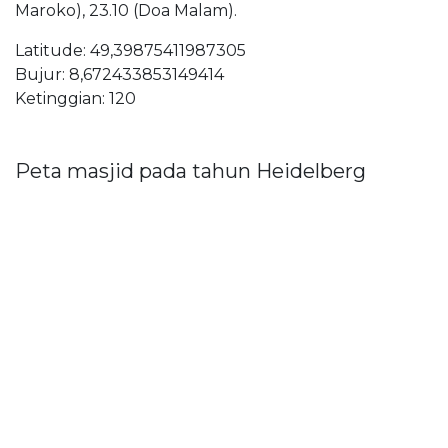
Maroko), 23.10 (Doa Malam).
Latitude: 49,39875411987305
Bujur: 8,672433853149414
Ketinggian: 120
Peta masjid pada tahun Heidelberg