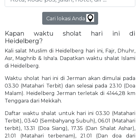
Cari lokasi Anda
Kapan waktu sholat hari ini di
Heidelberg?
Kali salat Muslim di Heidelberg hari ini, Fajr, Dhuhr,
Asr, Maghrib & Isha'a. Dapatkan waktu shalat Islami
di Heidelberg.
Waktu sholat hari ini di Jerman akan dimulai pada
03.30 (Matahari Terbit) dan selesai pada 23.10 (Doa
Malam). Heidelberg Jerman terletak di 4144,28 km
Tenggara dari Mekkah.
Daftar waktu shalat untuk hari ini 03.30 (Matahari
Terbit), 03.40 (Sembahyang Subuh), 06.01 (Matahari
terbit), 13.31 (Doa Siang), 17.35 (Dan Shalat Ashar),
21.01 (Matahari terbenam), 21.01 (Dan doa dari