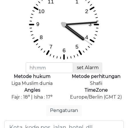
set Alarm
Metode hukum
Metode perhitungan
Liga Muslim dunia
Shafii
Angles
TimeZone
Fajr : 18° | Isha : 17°
Europe/Berlin (GMT 2)
Pengaturan