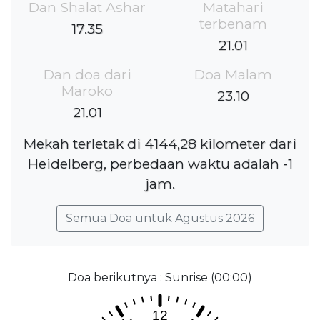
Dan Shalat Ashar
Matahari
terbenam
17.35
21.01
Dan doa dari
Doa Malam
Maroko
23.10
21.01
Mekah terletak di 4144,28 kilometer dari
Heidelberg, perbedaan waktu adalah -1
jam.
Semua Doa untuk Agustus 2026
Doa berikutnya : Sunrise (00:00)