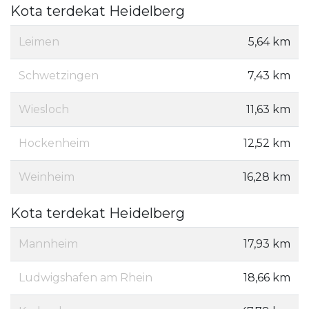
Kota terdekat Heidelberg
Leimen
5,64 km
Schwetzingen
7,43 km
Wiesloch
11,63 km
Hockenheim
12,52 km
Weinheim
16,28 km
Kota terdekat Heidelberg
Mannheim
17,93 km
Ludwigshafen am Rhein
18,66 km