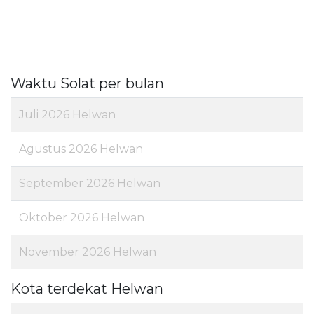
Waktu Solat per bulan
Juli 2026 Helwan
Agustus 2026 Helwan
September 2026 Helwan
Oktober 2026 Helwan
November 2026 Helwan
Kota terdekat Helwan