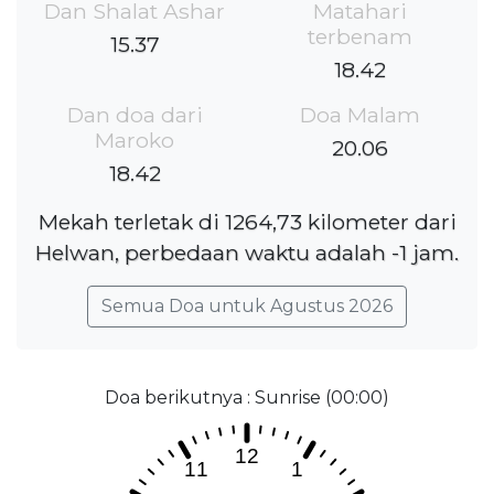
Dan Shalat Ashar
Matahari
terbenam
15.37
18.42
Dan doa dari
Doa Malam
Maroko
20.06
18.42
Mekah terletak di 1264,73 kilometer dari
Helwan, perbedaan waktu adalah -1 jam.
Semua Doa untuk Agustus 2026
Doa berikutnya : Sunrise (00:00)