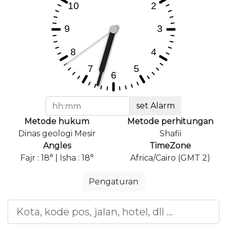
set Alarm
Metode hukum
Metode perhitungan
Dinas geologi Mesir
Shafii
Angles
TimeZone
Fajr : 18° | Isha : 18°
Africa/Cairo (GMT 2)
Pengaturan