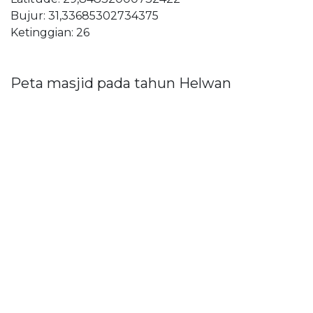
Bujur: 31,33685302734375
Ketinggian: 26
Peta masjid pada tahun Helwan