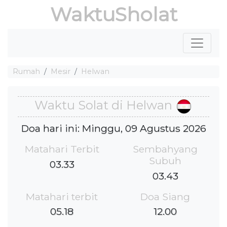
WaktuSholat
Rumah
Mesir
Helwan
Waktu Solat di Helwan
Doa hari ini: Minggu, 09 Agustus 2026
Matahari Terbit
Sembahyang
Subuh
03.33
03.43
Matahari terbit
Doa Siang
05.18
12.00