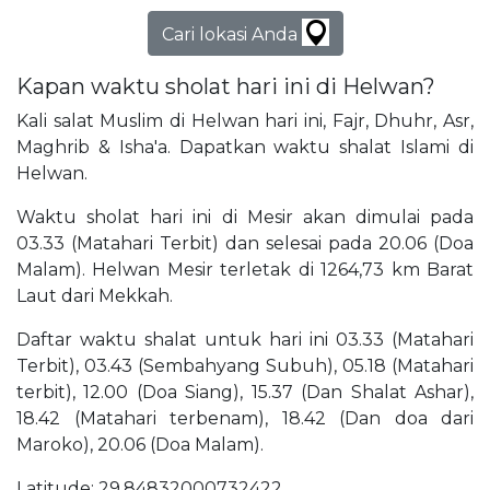
Cari lokasi Anda
Kapan waktu sholat hari ini di Helwan?
Kali salat Muslim di Helwan hari ini, Fajr, Dhuhr, Asr,
Maghrib & Isha'a. Dapatkan waktu shalat Islami di
Helwan.
Waktu sholat hari ini di Mesir akan dimulai pada
03.33 (Matahari Terbit) dan selesai pada 20.06 (Doa
Malam). Helwan Mesir terletak di 1264,73 km Barat
Laut dari Mekkah.
Daftar waktu shalat untuk hari ini 03.33 (Matahari
Terbit), 03.43 (Sembahyang Subuh), 05.18 (Matahari
terbit), 12.00 (Doa Siang), 15.37 (Dan Shalat Ashar),
18.42 (Matahari terbenam), 18.42 (Dan doa dari
Maroko), 20.06 (Doa Malam).
Latitude: 29,84832000732422