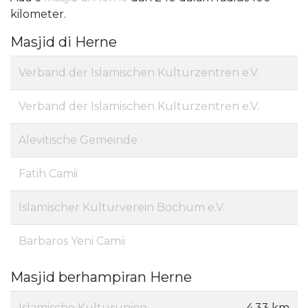
kilometer.
Masjid di Herne
Verband der Islamischen Kulturzentren e.V.
Verband der Islamischen Kulturzentren e.V.
Alevitische Gemeinde
Fatih Camii
Islamischer Kulturverein Bochum e.V.
Barbaros Yeni Camii
Masjid berhampiran Herne
Islamische Kulturunion
4,33 km