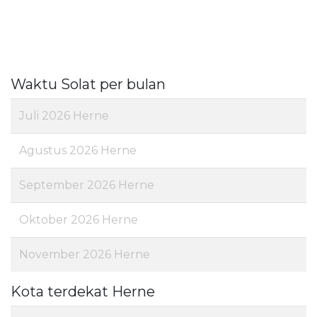
Waktu Solat per bulan
Juli 2026 Herne
Agustus 2026 Herne
September 2026 Herne
Oktober 2026 Herne
November 2026 Herne
Kota terdekat Herne