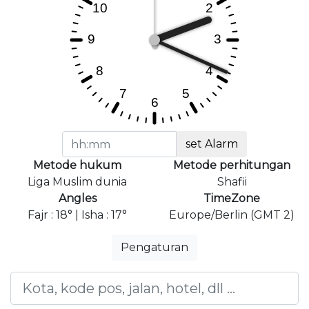
set Alarm
Metode hukum
Metode perhitungan
Liga Muslim dunia
Shafii
Angles
TimeZone
Fajr : 18° | Isha : 17°
Europe/Berlin (GMT 2)
Pengaturan