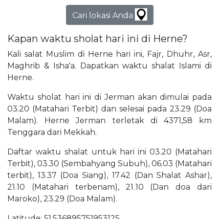
Cari lokasi Anda
Kapan waktu sholat hari ini di Herne?
Kali salat Muslim di Herne hari ini, Fajr, Dhuhr, Asr,
Maghrib & Isha'a. Dapatkan waktu shalat Islami di
Herne.
Waktu sholat hari ini di Jerman akan dimulai pada
03.20 (Matahari Terbit) dan selesai pada 23.29 (Doa
Malam). Herne Jerman terletak di 4371,58 km
Tenggara dari Mekkah.
Daftar waktu shalat untuk hari ini 03.20 (Matahari
Terbit), 03.30 (Sembahyang Subuh), 06.03 (Matahari
terbit), 13.37 (Doa Siang), 17.42 (Dan Shalat Ashar),
21.10 (Matahari terbenam), 21.10 (Dan doa dari
Maroko), 23.29 (Doa Malam).
Latitude: 51,536895751953125