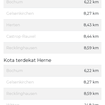
Bochum
6,22 km
Gelsenkirchen
8,27 km
Herten
8,43 km
Castrop-Rauxel
8,44 km
Recklinghausen
8,59 km
Kota terdekat Herne
Bochum
6,22 km
Gelsenkirchen
8,27 km
Recklinghausen
8,59 km