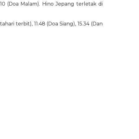
.10 (Doa Malam). Hino Jepang terletak di
ari terbit), 11.48 (Doa Siang), 15.34 (Dan