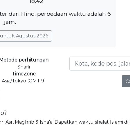
18.42
ter dari Hino, perbedaan waktu adalah 6
jam.
untuk Agustus 2026
Metode perhitungan
Shafii
TimeZone
Asia/Tokyo (GMT 9)
C
no?
uhr, Asr, Maghrib & Isha'a. Dapatkan waktu shalat Islami di