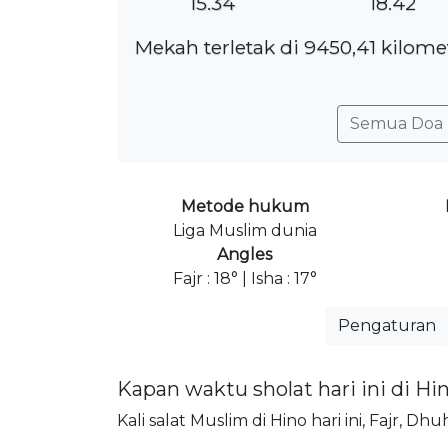
15.34
18.42
Mekah terletak di 9450,41 kilome
Semua Doa 
Metode hukum
Liga Muslim dunia
Angles
Fajr : 18° | Isha : 17°
Pengaturan
Kapan waktu sholat hari ini di Hi
Kali salat Muslim di Hino hari ini, Fajr, Dh