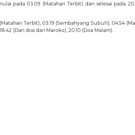
mulai pada 03.09 (Matahari Terbit) dan selesai pada 20
(Matahari Terbit), 03.19 (Sembahyang Subuh), 04.54 (Matah
 18.42 (Dan doa dari Maroko), 20.10 (Doa Malam).