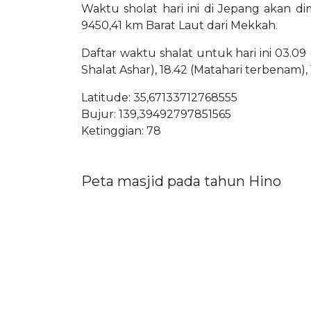
Waktu sholat hari ini di Jepang akan di
9450,41 km Barat Laut dari Mekkah.
Daftar waktu shalat untuk hari ini 03.09 
Shalat Ashar), 18.42 (Matahari terbenam),
Latitude: 35,67133712768555
Bujur: 139,39492797851565
Ketinggian: 78
Peta masjid pada tahun Hino