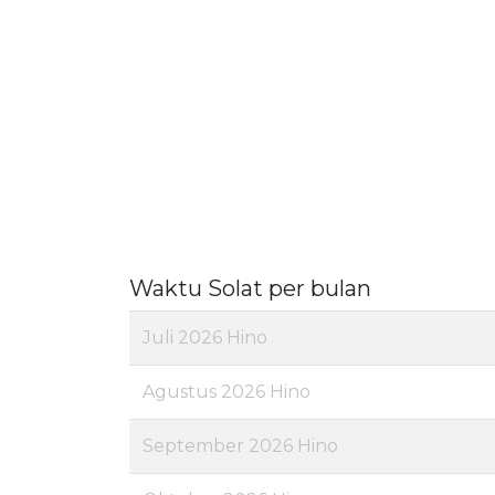
Waktu Solat per bulan
Juli 2026 Hino
Agustus 2026 Hino
September 2026 Hino