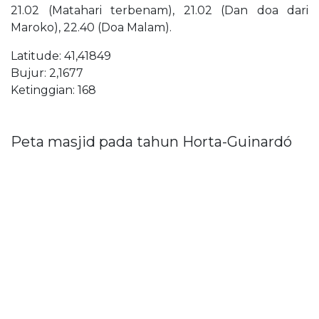
21.02 (Matahari terbenam), 21.02 (Dan doa dari
Maroko), 22.40 (Doa Malam).
Latitude: 41,41849
Bujur: 2,1677
Ketinggian: 168
Peta masjid pada tahun Horta-Guinardó