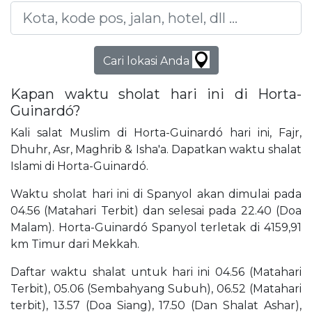
Cari lokasi Anda
Kapan waktu sholat hari ini di Horta-
Guinardó?
Kali salat Muslim di Horta-Guinardó hari ini, Fajr,
Dhuhr, Asr, Maghrib & Isha'a. Dapatkan waktu shalat
Islami di Horta-Guinardó.
Waktu sholat hari ini di Spanyol akan dimulai pada
04.56 (Matahari Terbit) dan selesai pada 22.40 (Doa
Malam). Horta-Guinardó Spanyol terletak di 4159,91
km Timur dari Mekkah.
Daftar waktu shalat untuk hari ini 04.56 (Matahari
Terbit), 05.06 (Sembahyang Subuh), 06.52 (Matahari
terbit), 13.57 (Doa Siang), 17.50 (Dan Shalat Ashar),