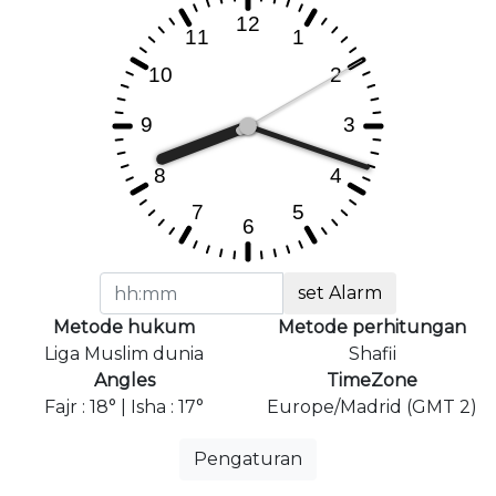
set Alarm
Metode hukum
Metode perhitungan
Liga Muslim dunia
Shafii
Angles
TimeZone
Fajr : 18° | Isha : 17°
Europe/Madrid (GMT 2)
Pengaturan