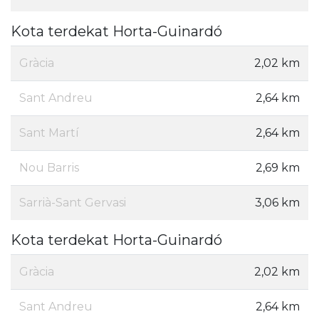
Kota terdekat Horta-Guinardó
Gràcia
2,02 km
Sant Andreu
2,64 km
Sant Martí
2,64 km
Nou Barris
2,69 km
Sarrià-Sant Gervasi
3,06 km
Kota terdekat Horta-Guinardó
Gràcia
2,02 km
Sant Andreu
2,64 km