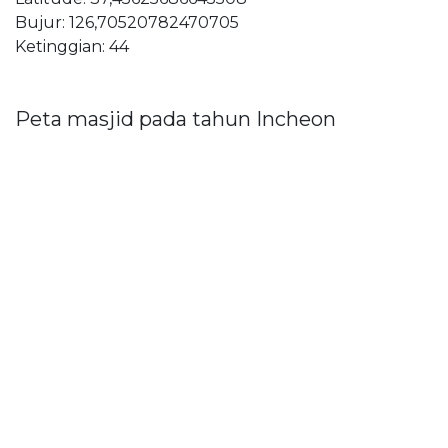
Bujur: 126,70520782470705
Ketinggian: 44
Peta masjid pada tahun Incheon