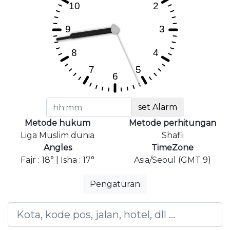
set Alarm
Metode hukum
Metode perhitungan
Liga Muslim dunia
Shafii
Angles
TimeZone
Fajr : 18° | Isha : 17°
Asia/Seoul (GMT 9)
Pengaturan