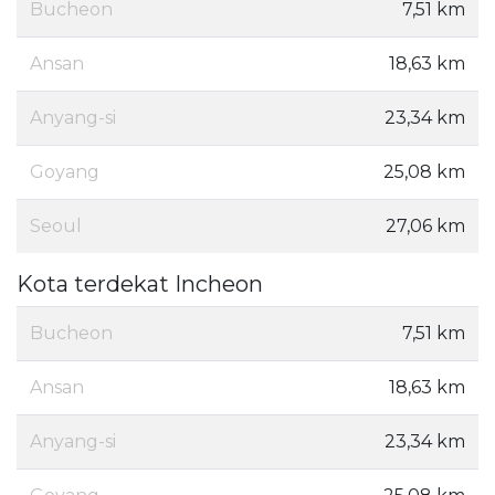
Bucheon
7,51 km
Ansan
18,63 km
Anyang-si
23,34 km
Goyang
25,08 km
Seoul
27,06 km
Kota terdekat Incheon
Bucheon
7,51 km
Ansan
18,63 km
Anyang-si
23,34 km