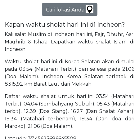
Cari lokasi Anda
Kapan waktu sholat hari ini di Incheon?
Kali salat Muslim di Incheon hari ini, Fajr, Dhuhr, Asr,
Maghrib & Isha'a. Dapatkan waktu shalat Islami di
Incheon.
Waktu sholat hari ini di Korea Selatan akan dimulai
pada 03.54 (Matahari Terbit) dan selesai pada 21.06
(Doa Malam). Incheon Korea Selatan terletak di
8315,92 km Barat Laut dari Mekkah.
Daftar waktu shalat untuk hari ini 03.54 (Matahari
Terbit), 04.04 (Sembahyang Subuh), 05.43 (Matahari
terbit), 12.39 (Doa Siang), 16.27 (Dan Shalat Ashar),
19.34 (Matahari terbenam), 19.34 (Dan doa dari
Maroko), 21.06 (Doa Malam).
Latitude: 37,45625686645508