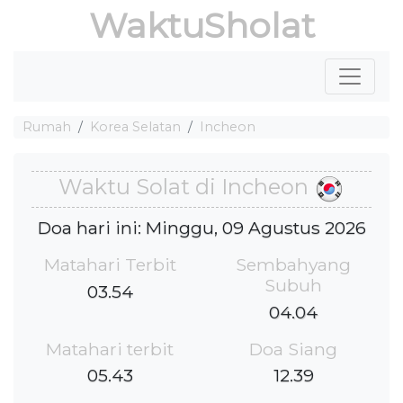
WaktuSholat
Rumah
Korea Selatan
Incheon
Waktu Solat di Incheon
Doa hari ini: Minggu, 09 Agustus 2026
Matahari Terbit
Sembahyang
Subuh
03.54
04.04
Matahari terbit
Doa Siang
05.43
12.39