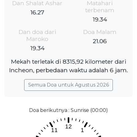
Dan Shalat Ashar
Matahari
terbenam
16.27
19.34
Dan doa dari
Doa Malam
Maroko
21.06
19.34
Mekah terletak di 8315,92 kilometer dari
Incheon, perbedaan waktu adalah 6 jam.
Semua Doa untuk Agustus 2026
Doa berikutnya : Sunrise (00:00)