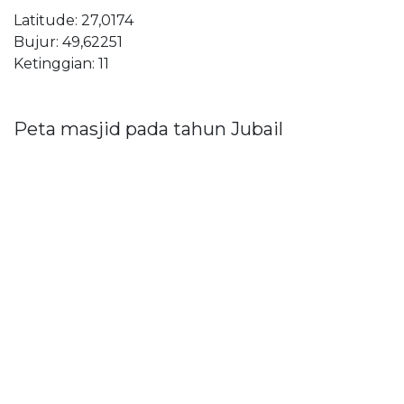
Latitude: 27,0174
Bujur: 49,62251
Ketinggian: 11
Peta masjid pada tahun Jubail