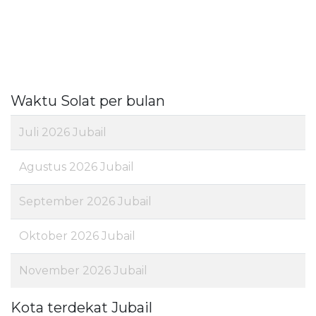
Waktu Solat per bulan
Juli 2026 Jubail
Agustus 2026 Jubail
September 2026 Jubail
Oktober 2026 Jubail
November 2026 Jubail
Kota terdekat Jubail