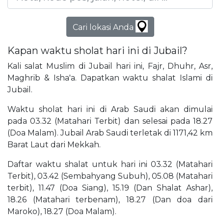
Cari lokasi Anda
Kapan waktu sholat hari ini di Jubail?
Kali salat Muslim di Jubail hari ini, Fajr, Dhuhr, Asr,
Maghrib & Isha'a. Dapatkan waktu shalat Islami di
Jubail.
Waktu sholat hari ini di Arab Saudi akan dimulai
pada 03.32 (Matahari Terbit) dan selesai pada 18.27
(Doa Malam). Jubail Arab Saudi terletak di 1171,42 km
Barat Laut dari Mekkah.
Daftar waktu shalat untuk hari ini 03.32 (Matahari
Terbit), 03.42 (Sembahyang Subuh), 05.08 (Matahari
terbit), 11.47 (Doa Siang), 15.19 (Dan Shalat Ashar),
18.26 (Matahari terbenam), 18.27 (Dan doa dari
Maroko), 18.27 (Doa Malam).