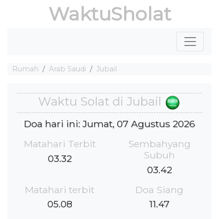
WaktuSholat
Rumah
Arab Saudi
Jubail
Waktu Solat di Jubail
Doa hari ini: Jumat, 07 Agustus 2026
Matahari Terbit
Sembahyang
Subuh
03.32
03.42
Matahari terbit
Doa Siang
05.08
11.47