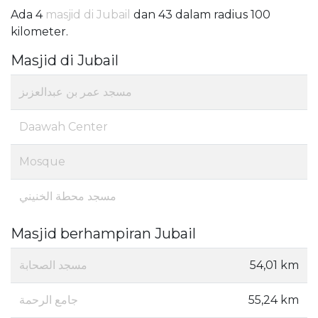
Ada 4
masjid di Jubail
dan 43 dalam radius 100
kilometer.
Masjid di Jubail
مسجد عمر بن عبدالعزىز
Daawah Center
Mosque
مسجد محطة الخنيني
Masjid berhampiran Jubail
مسجد الصحابة
54,01 km
جامع الرحمة
55,24 km