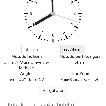
set Alarm
Metode hukum
Metode perhitungan
Umm Al Qura University,
Shafii
Mekkah
Angles
TimeZone
Fajr : 18,5° | Isha : 90°
Asia/Riyadh (GMT 3)
Pengaturan