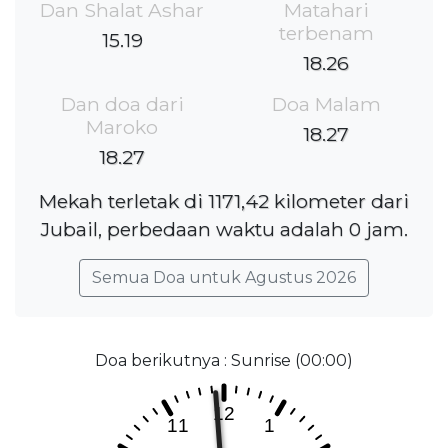
Dan Shalat Ashar
Matahari
terbenam
15.19
18.26
Dan doa dari
Doa Malam
Maroko
18.27
18.27
Mekah terletak di 1171,42 kilometer dari
Jubail, perbedaan waktu adalah 0 jam.
Semua Doa untuk Agustus 2026
Doa berikutnya : Sunrise (00:00)