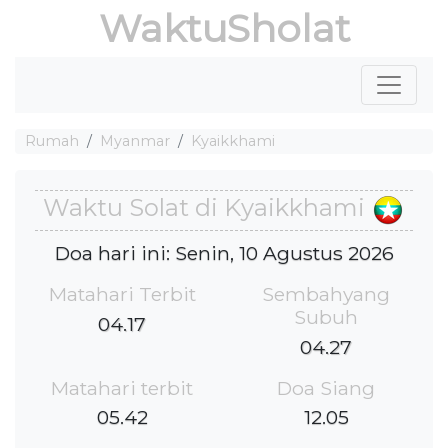
WaktuSholat
Rumah
Myanmar
Kyaikkhami
Waktu Solat di Kyaikkhami
Doa hari ini: Senin, 10 Agustus 2026
Matahari Terbit
Sembahyang
Subuh
04.17
04.27
Matahari terbit
Doa Siang
05.42
12.05