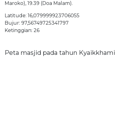
Maroko), 19.39 (Doa Malam).
Latitude: 16,079999923706055
Bujur: 97,56749725341797
Ketinggian: 26
Peta masjid pada tahun Kyaikkhami