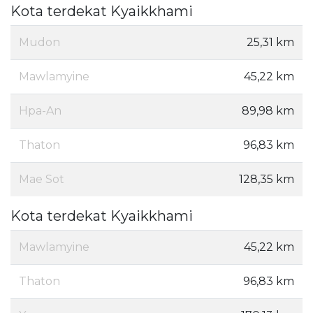
Kota terdekat Kyaikkhami
Mudon
25,31 km
Mawlamyine
45,22 km
Hpa-An
89,98 km
Thaton
96,83 km
Mae Sot
128,35 km
Kota terdekat Kyaikkhami
Mawlamyine
45,22 km
Thaton
96,83 km