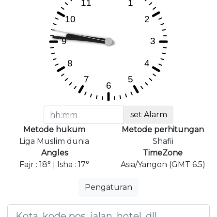
set Alarm
Metode hukum
Metode perhitungan
Liga Muslim dunia
Shafii
Angles
TimeZone
Fajr : 18° | Isha : 17°
Asia/Yangon (GMT 6.5)
Pengaturan