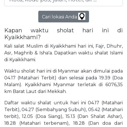
Cari lokasi Anda
Kapan waktu sholat hari ini di
Kyaikkhami?
Kali salat Muslim di Kyaikkhami hari ini, Fajr, Dhuhr,
Asr, Maghrib & Isha'a. Dapatkan waktu shalat Islami
di Kyaikkhami.
Waktu sholat hari ini di Myanmar akan dimulai pada
04.17 (Matahari Terbit) dan selesai pada 19.39 (Doa
Malam). Kyaikkhami Myanmar terletak di 6076,35
km Barat Laut dari Mekkah.
Daftar waktu shalat untuk hari ini 04.17 (Matahari
Terbit), 04.27 (Sembahyang Subuh), 05.42 (Matahari
terbit), 12.05 (Doa Siang), 15.13 (Dan Shalat Ashar),
18.28 (Matahari terbenam), 18.28 (Dan doa dari