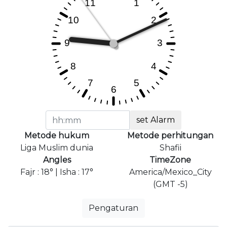
set Alarm
Metode hukum
Metode perhitungan
Liga Muslim dunia
Shafii
Angles
TimeZone
Fajr : 18° | Isha : 17°
America/Mexico_City
(GMT -5)
Pengaturan