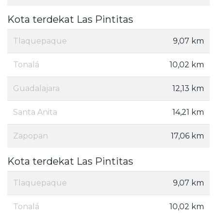
Kota terdekat Las Pintitas
Tlaquepaque
9,07 km
Tonalá
10,02 km
Guadalajara
12,13 km
Santa Anita
14,21 km
Zapopan
17,06 km
Kota terdekat Las Pintitas
Tlaquepaque
9,07 km
Tonalá
10,02 km