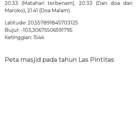
20.33 (Matahari terbenam), 20.33 (Dan doa dari
Maroko), 21.41 (Doa Malam).
Latitude: 20,557891845703125
Bujur: -103,30675506591795
Ketinggian: 1544
Peta masjid pada tahun Las Pintitas