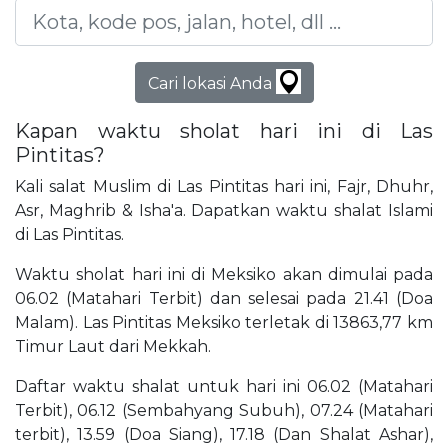
Cari lokasi Anda
Kapan waktu sholat hari ini di Las
Pintitas?
Kali salat Muslim di Las Pintitas hari ini, Fajr, Dhuhr,
Asr, Maghrib & Isha'a. Dapatkan waktu shalat Islami
di Las Pintitas.
Waktu sholat hari ini di Meksiko akan dimulai pada
06.02 (Matahari Terbit) dan selesai pada 21.41 (Doa
Malam). Las Pintitas Meksiko terletak di 13863,77 km
Timur Laut dari Mekkah.
Daftar waktu shalat untuk hari ini 06.02 (Matahari
Terbit), 06.12 (Sembahyang Subuh), 07.24 (Matahari
terbit), 13.59 (Doa Siang), 17.18 (Dan Shalat Ashar),