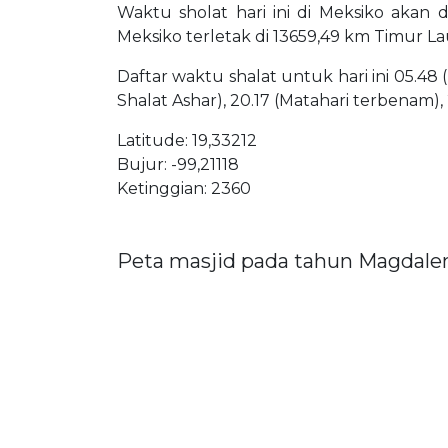
Waktu sholat hari ini di Meksiko akan 
Meksiko terletak di 13659,49 km Timur La
Daftar waktu shalat untuk hari ini 05.48 
Shalat Ashar), 20.17 (Matahari terbenam),
Latitude: 19,33212
Bujur: -99,21118
Ketinggian: 2360
Peta masjid pada tahun Magdale