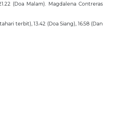
 21.22 (Doa Malam). Magdalena Contreras
ari terbit), 13.42 (Doa Siang), 16.58 (Dan