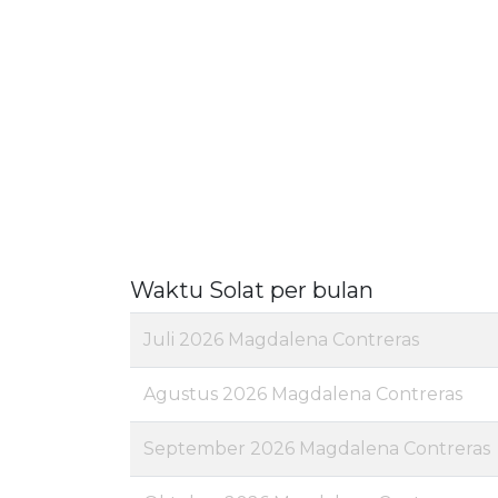
Waktu Solat per bulan
Juli 2026 Magdalena Contreras
Agustus 2026 Magdalena Contreras
September 2026 Magdalena Contreras