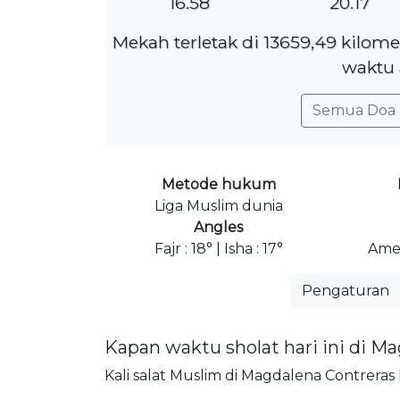
16.58
20.17
Mekah terletak di 13659,49 kilom
waktu 
Semua Doa 
Metode hukum
Liga Muslim dunia
Angles
Fajr : 18° | Isha : 17°
Amer
Pengaturan
Kapan waktu sholat hari ini di M
Kali salat Muslim di Magdalena Contreras h