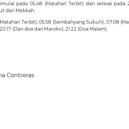
dimulai pada 05.48 (Matahari Terbit) dan selesai pada
ut dari Mekkah.
(Matahari Terbit), 05.58 (Sembahyang Subuh), 07.08 (Matah
 20.17 (Dan doa dari Maroko), 21.22 (Doa Malam).
na Contreras