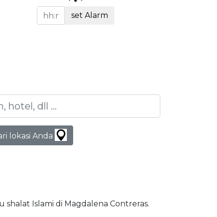
set Alarm
ari lokasi Anda
tu shalat Islami di Magdalena Contreras.