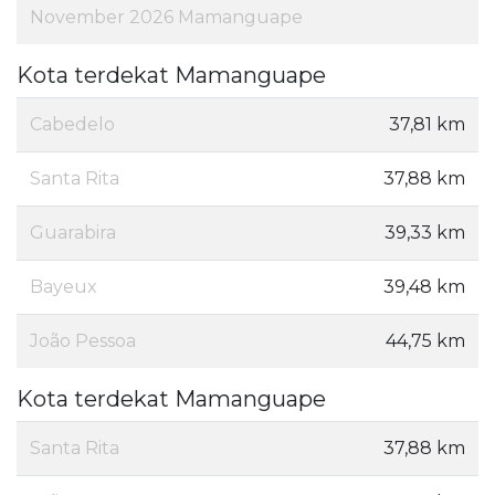
November 2026 Mamanguape
Kota terdekat Mamanguape
Cabedelo
37,81 km
Santa Rita
37,88 km
Guarabira
39,33 km
Bayeux
39,48 km
João Pessoa
44,75 km
Kota terdekat Mamanguape
Santa Rita
37,88 km