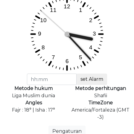
set Alarm
Metode hukum
Metode perhitungan
Liga Muslim dunia
Shafii
Angles
TimeZone
Fajr : 18° | Isha : 17°
America/Fortaleza (GMT
-3)
Pengaturan