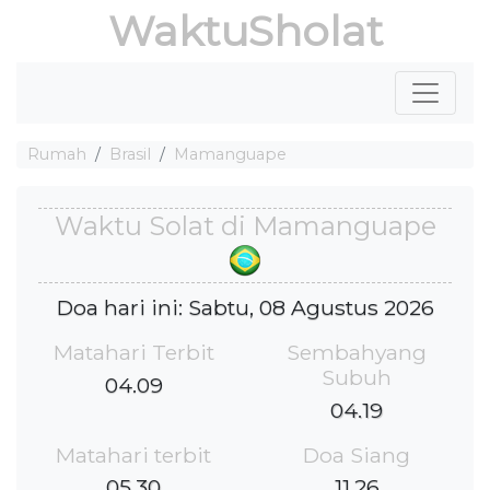
WaktuSholat
Rumah
Brasil
Mamanguape
Waktu Solat di Mamanguape
Doa hari ini: Sabtu, 08 Agustus 2026
Matahari Terbit
Sembahyang
Subuh
04.09
04.19
Matahari terbit
Doa Siang
05.30
11.26