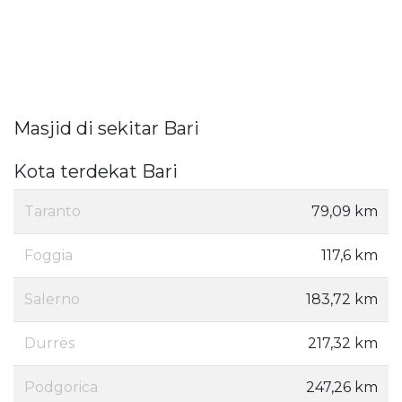
Masjid di sekitar Bari
Kota terdekat Bari
Taranto
79,09 km
Foggia
117,6 km
Salerno
183,72 km
Durrës
217,32 km
Podgorica
247,26 km