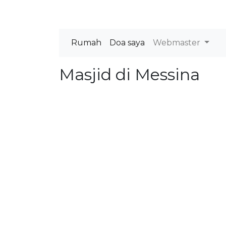
Rumah
Doa saya
Webmaster
Masjid di Messina