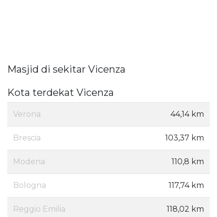
Masjid di sekitar Vicenza
Kota terdekat Vicenza
Verona
44,14 km
Brescia
103,37 km
Modena
110,8 km
Bologna
117,74 km
Reggio Emilia
118,02 km