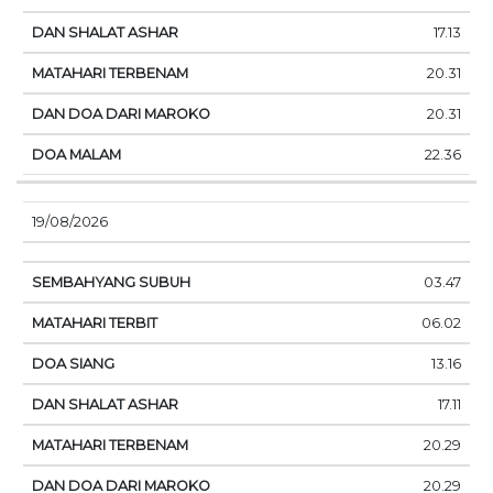
17.13
20.31
20.31
22.36
19/08/2026
03.47
06.02
13.16
17.11
20.29
20.29