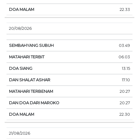
22.33
20/08/2026
03.49
06.03
13.15
17.10
20.27
20.27
22.30
21/08/2026