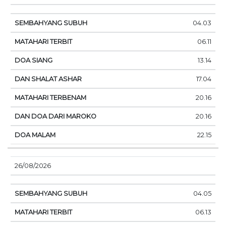
04.03
06.11
13.14
17.04
20.16
20.16
22.15
26/08/2026
04.05
06.13