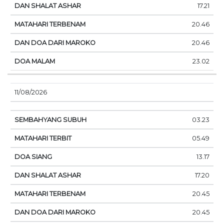
17.21
20.46
20.46
23.02
11/08/2026
03.23
05.49
13.17
17.20
20.45
20.45