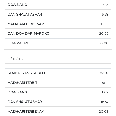
13.13
16.58
20.05
20.05
22.00
31/08/2026
04.18
06.21
13.12
16.57
20.03