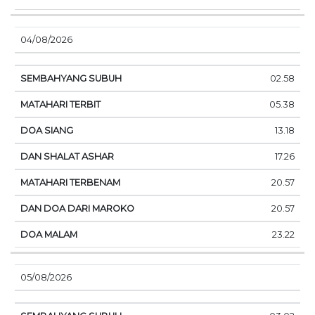
04/08/2026
02.58
05.38
13.18
17.26
20.57
20.57
23.22
05/08/2026