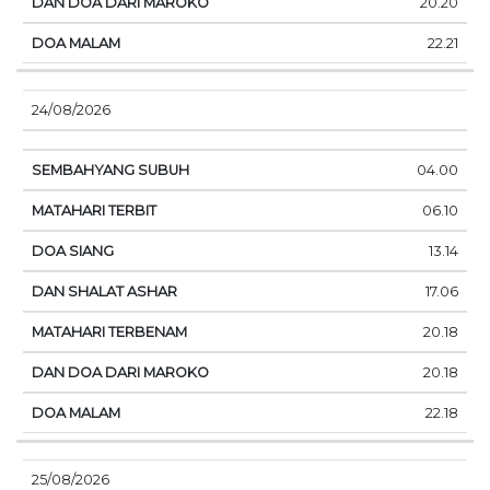
20.20
22.21
24/08/2026
04.00
06.10
13.14
17.06
20.18
20.18
22.18
25/08/2026