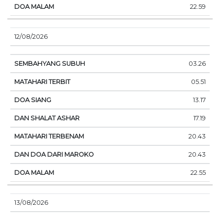
22.59
12/08/2026
03.26
05.51
13.17
17.19
20.43
20.43
22.55
13/08/2026