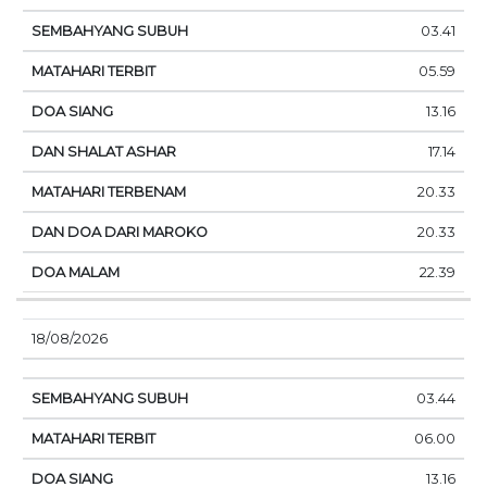
03.41
05.59
13.16
17.14
20.33
20.33
22.39
18/08/2026
03.44
06.00
13.16