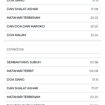
13.15
17.08
20.22
20.22
22.24
23/08/2026
03.58
06.08
13.15
17.07
20.20