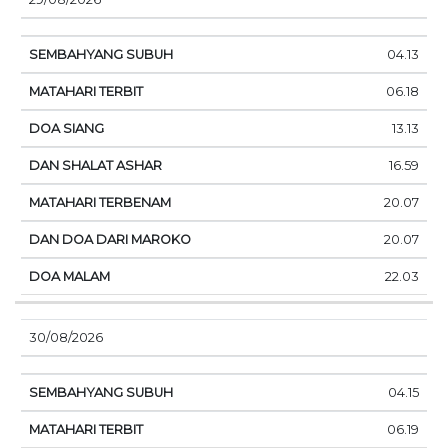
04.13
06.18
13.13
16.59
20.07
20.07
22.03
30/08/2026
04.15
06.19