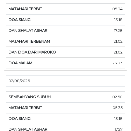
05.34
13.18
17.28
21.02
21.02
23.33
02/08/2026
02.50
05.35
13.18
17.27