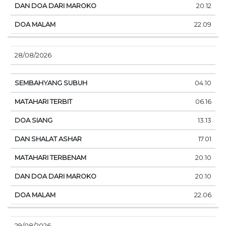
20.12
22.09
28/08/2026
04.10
06.16
13.13
17.01
20.10
20.10
22.06
29/08/2026