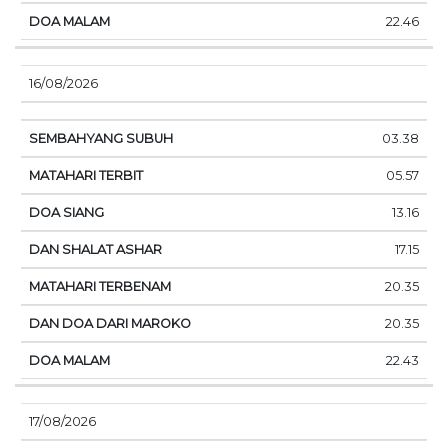
22.46
16/08/2026
03.38
05.57
13.16
17.15
20.35
20.35
22.43
17/08/2026