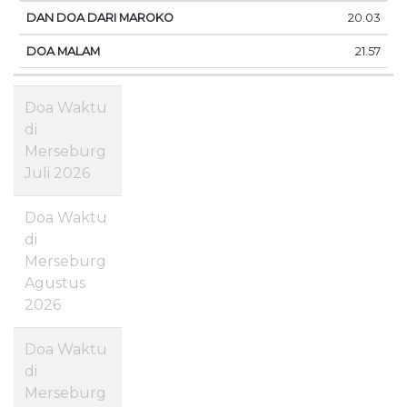
20.03
21.57
Doa Waktu
di
Merseburg
Juli 2026
Doa Waktu
di
Merseburg
Agustus
2026
Doa Waktu
di
Merseburg