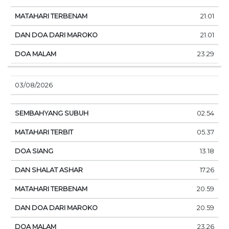
21.01
21.01
23.29
03/08/2026
02.54
05.37
13.18
17.26
20.59
20.59
23.26