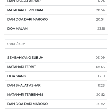
17.24
20.54
20.54
23.15
07/08/2026
03.09
05.43
13.18
17.23
20.52
20.52