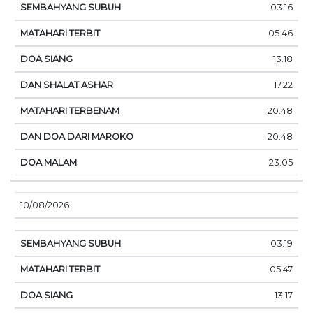
03.16
05.46
13.18
17.22
20.48
20.48
23.05
10/08/2026
03.19
05.47
13.17