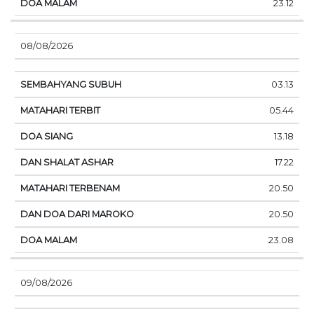
23.12
08/08/2026
03.13
05.44
13.18
17.22
20.50
20.50
23.08
09/08/2026