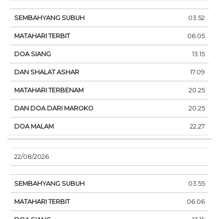
03.52
06.05
13.15
17.09
20.25
20.25
22.27
22/08/2026
03.55
06.06