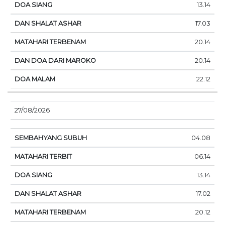
13.14
17.03
20.14
20.14
22.12
27/08/2026
04.08
06.14
13.14
17.02
20.12