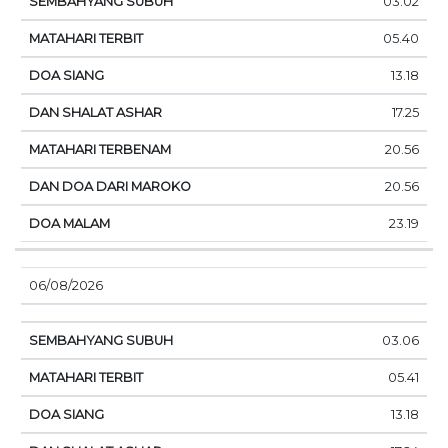
03.02
05.40
13.18
17.25
20.56
20.56
23.19
06/08/2026
03.06
05.41
13.18