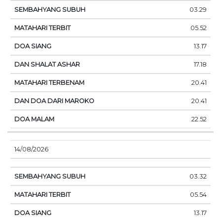
03.29
05.52
13.17
17.18
20.41
20.41
22.52
14/08/2026
03.32
05.54
13.17