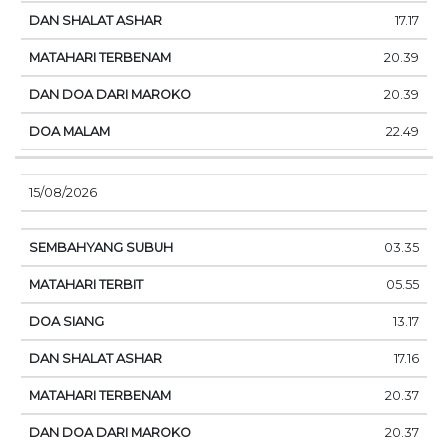
17.17
20.39
20.39
22.49
15/08/2026
03.35
05.55
13.17
17.16
20.37
20.37