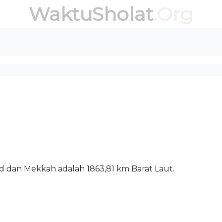
WaktuSholat
.Org
antara masjid dan Mekkah adalah 1863,81 km Barat Laut.