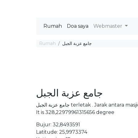
Rumah
Doa saya
Webmaster
Rumah
جامع عزبة الجبل
جامع عزبة الجبل
جامع عزبة الجبل terletak . Jarak 
It is 328,22979961315656 degree
Bujur: 32,8493591
Latitude: 25,9973374