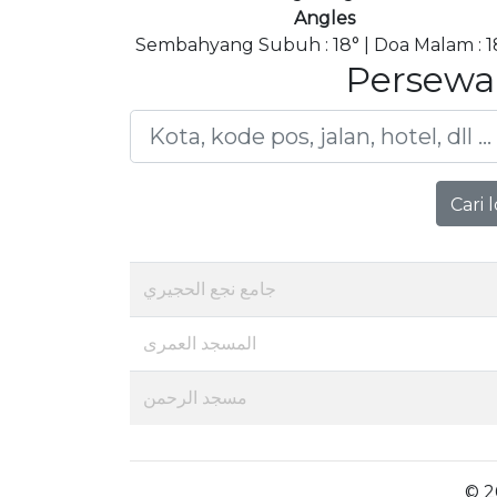
Angles
Sembahyang Subuh : 18° | Doa Malam : 1
Persewa
Cari 
جامع نجع الحجيري
المسجد العمرى
مسجد الرحمن
© 2