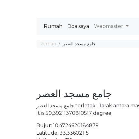
Rumah
Doa saya
Webmaster
Rumah
جامع مسجد العصر
جامع مسجد العصر
جامع مسجد العصر terletak . Jara
It is 50,39211370810517 degree
Bujur: 10,4724620184879
Latitude: 33,33602115