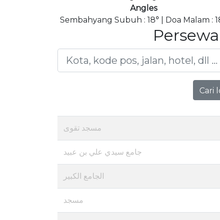
Angles
Sembahyang Subuh : 18° | Doa Malam : 1
Persewa
Cari 
مسجد تقوى
جامع سيدي علي بن عبيد
الجامع الكبير
مسجد