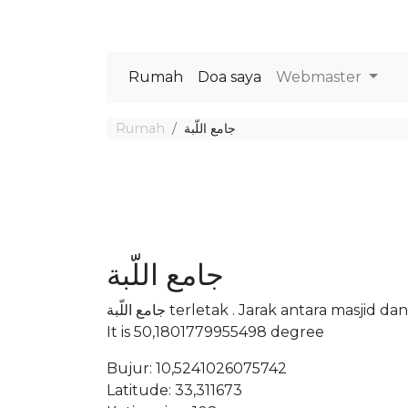
Rumah
Doa saya
Webmaster
Rumah
جامع اللّبة
جامع اللّبة
جامع اللّبة terletak . Jarak antara ma
It is 50,1801779955498 degree
Bujur: 10,5241026075742
Latitude: 33,311673