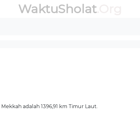
WaktuSholat
.Org
sjid dan Mekkah adalah 1396,91 km Timur Laut.