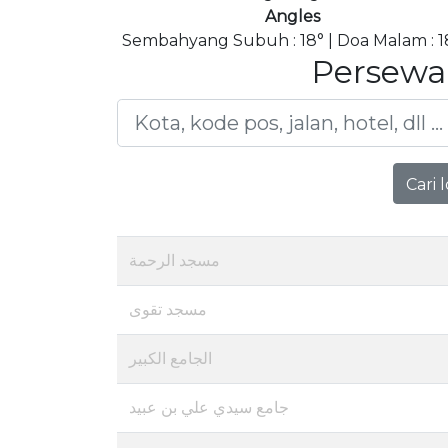
Angles
Sembahyang Subuh : 18° | Doa Malam : 1
Persewa
Cari 
مسجد الرحمة
مسجد تقوى
الجامع الكبير
جامع سيدي علي بن عبيد