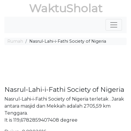
WaktuSholat
Rumah
Nasrul-Lahi-i-Fathi Society of Nigeria
Nasrul-Lahi-i-Fathi Society of Nigeria
Nasrul-Lahi-i-Fathi Society of Nigeria terletak . Jarak
antara masjid dan Mekkah adalah 2705,59 km
Tenggara.
It is 119,6782859407408 degree