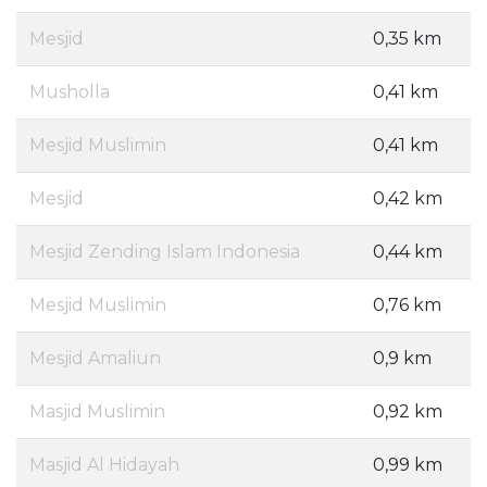
Mesjid
0,35 km
Musholla
0,41 km
Mesjid Muslimin
0,41 km
Mesjid
0,42 km
Mesjid Zending Islam Indonesia
0,44 km
Mesjid Muslimin
0,76 km
Mesjid Amaliun
0,9 km
Masjid Muslimin
0,92 km
Masjid Al Hidayah
0,99 km