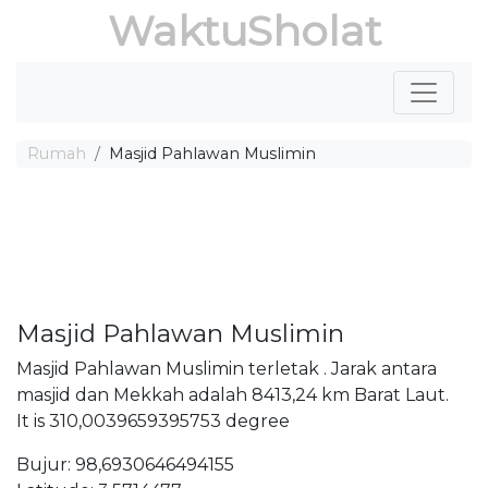
WaktuSholat
Rumah
Masjid Pahlawan Muslimin
Masjid Pahlawan Muslimin
Masjid Pahlawan Muslimin terletak . Jarak antara
masjid dan Mekkah adalah 8413,24 km Barat Laut.
It is 310,0039659395753 degree
Bujur: 98,6930646494155