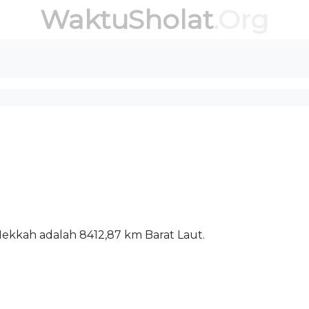
WaktuSholat
.Org
 Mekkah adalah 8412,87 km Barat Laut.