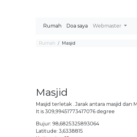
Rumah
Doa saya
Webmaster
Rumah
Masjid
Masjid
Masjid terletak . Jarak antara masjid dan
It is 309,99451773417076 degree
Bujur: 98,6825325893064
Latitude: 3,6338815