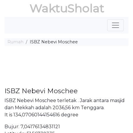
WaktuSholat
Rumah
ISBZ Nebevi Moschee
ISBZ Nebevi Moschee
ISBZ Nebevi Moschee terletak . Jarak antara masjid
dan Mekkah adalah 2036,56 km Tenggara.
It is 134,07060144154616 degree
Bujur: 7,04176134831121