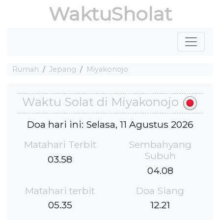
WaktuSholat
Rumah
Jepang
Miyakonojo
Waktu Solat di Miyakonojo
Doa hari ini: Selasa, 11 Agustus 2026
Matahari Terbit
Sembahyang
Subuh
03.58
04.08
Matahari terbit
Doa Siang
05.35
12.21