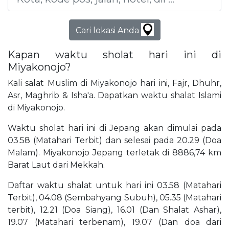
Cari lokasi Anda
Kapan waktu sholat hari ini di
Miyakonojo?
Kali salat Muslim di Miyakonojo hari ini, Fajr, Dhuhr,
Asr, Maghrib & Isha'a. Dapatkan waktu shalat Islami
di Miyakonojo.
Waktu sholat hari ini di Jepang akan dimulai pada
03.58 (Matahari Terbit) dan selesai pada 20.29 (Doa
Malam). Miyakonojo Jepang terletak di 8886,74 km
Barat Laut dari Mekkah.
Daftar waktu shalat untuk hari ini 03.58 (Matahari
Terbit), 04.08 (Sembahyang Subuh), 05.35 (Matahari
terbit), 12.21 (Doa Siang), 16.01 (Dan Shalat Ashar),
19.07 (Matahari terbenam), 19.07 (Dan doa dari