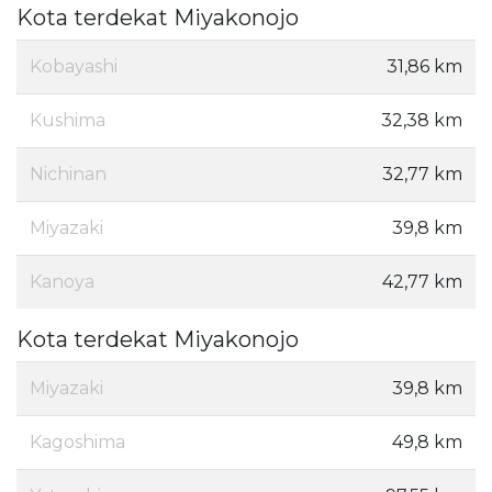
Kota terdekat Miyakonojo
Kobayashi
31,86 km
Kushima
32,38 km
Nichinan
32,77 km
Miyazaki
39,8 km
Kanoya
42,77 km
Kota terdekat Miyakonojo
Miyazaki
39,8 km
Kagoshima
49,8 km