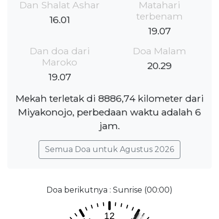
Dan Shalat Ashar
Matahari
terbenam
16.01
19.07
Dan doa dari
Doa Malam
Maroko
20.29
19.07
Mekah terletak di 8886,74 kilometer dari
Miyakonojo, perbedaan waktu adalah 6
jam.
Semua Doa untuk Agustus 2026
Doa berikutnya : Sunrise (00:00)