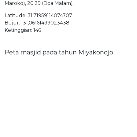
Maroko), 20.29 (Doa Malam).
Latitude: 31,71959114074707
Bujur: 131,06161499023438
Ketinggian: 146
Peta masjid pada tahun Miyakonojo