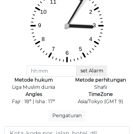
set Alarm
Metode hukum
Metode perhitungan
Liga Muslim dunia
Shafii
Angles
TimeZone
Fajr : 18° | Isha : 17°
Asia/Tokyo (GMT 9)
Pengaturan