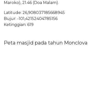
Maroko), 21.46 (Doa Malam).
Latitude: 26,908037185668945
Bujur: -101,42152404785156
Ketinggian: 619
Peta masjid pada tahun Monclova