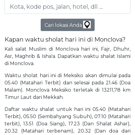
Cari lokasi Anda
Kapan waktu sholat hari ini di Monclova?
Kali salat Muslim di Monclova hari ini, Fajr, Dhuhr,
Asr, Maghrib & Isha'a. Dapatkan waktu shalat Islami
di Monclova.
Waktu sholat hari ini di Meksiko akan dimulai pada
05.40 (Matahari Terbit) dan selesai pada 21.46 (Doa
Malam). Monclova Meksiko terletak di 13211,78 km
Timur Laut dari Mekkah.
Daftar waktu shalat untuk hari ini 05.40 (Matahari
Terbit), 05.50 (Sembahyang Subuh), 07.10 (Matahari
terbit), 13.51 (Doa Siang), 17.23 (Dan Shalat Ashar),
20.32 (Matahari terbenam), 20.32 (Dan doa dari