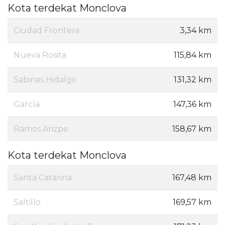
Kota terdekat Monclova
Ciudad Frontera
3,34 km
Nueva Rosita
115,84 km
Sabinas Hidalgo
131,32 km
García
147,36 km
Ramos Arizpe
158,67 km
Kota terdekat Monclova
Santa Catarina
167,48 km
Saltillo
169,57 km