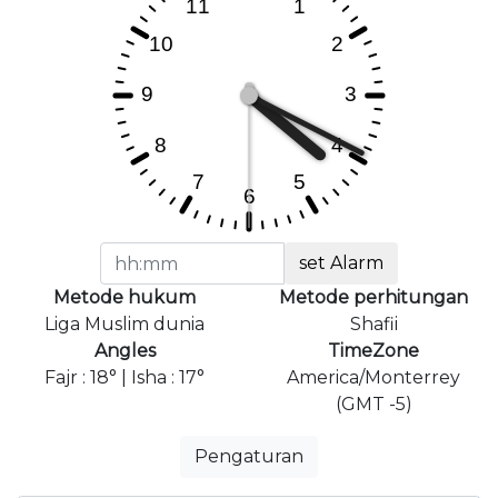
set Alarm
Metode hukum
Metode perhitungan
Liga Muslim dunia
Shafii
Angles
TimeZone
Fajr : 18° | Isha : 17°
America/Monterrey
(GMT -5)
Pengaturan