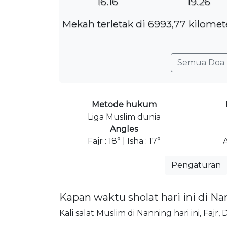
16.16
19.26
Mekah terletak di 6993,77 kilome
Semua Doa 
Metode hukum
Liga Muslim dunia
Angles
Fajr : 18° | Isha : 17°
Pengaturan
Kapan waktu sholat hari ini di N
Kali salat Muslim di Nanning hari ini, Fajr