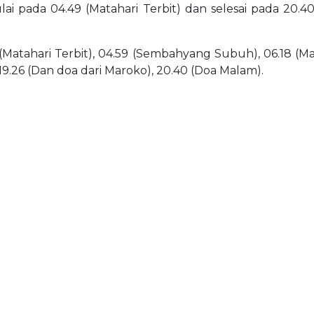
ulai pada 04.49 (Matahari Terbit) dan selesai pada 20.4
(Matahari Terbit), 04.59 (Sembahyang Subuh), 06.18 (Matah
 19.26 (Dan doa dari Maroko), 20.40 (Doa Malam).