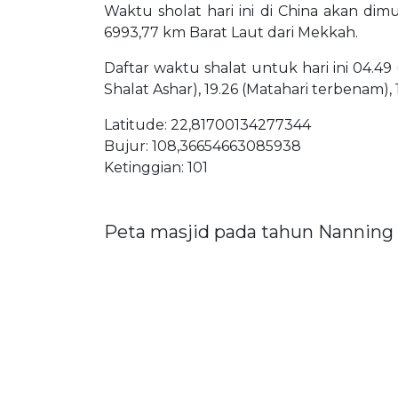
Waktu sholat hari ini di China akan dim
6993,77 km Barat Laut dari Mekkah.
Daftar waktu shalat untuk hari ini 04.49 
Shalat Ashar), 19.26 (Matahari terbenam),
Latitude: 22,81700134277344
Bujur: 108,36654663085938
Ketinggian: 101
Peta masjid pada tahun Nanning