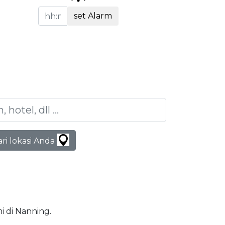
set Alarm
ari lokasi Anda
mi di Nanning.