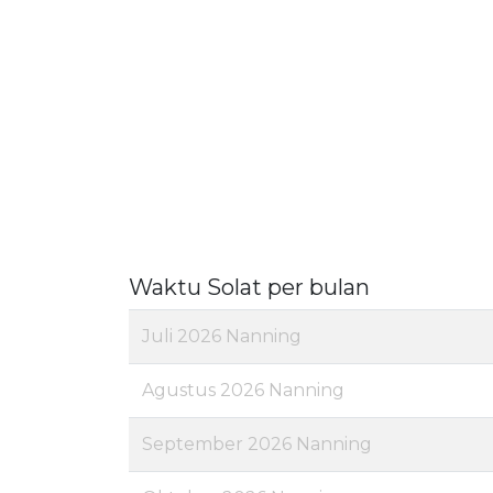
Waktu Solat per bulan
Juli 2026 Nanning
Agustus 2026 Nanning
September 2026 Nanning