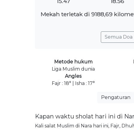
15.47
18.56
Mekah terletak di 9188,69 kilome
Semua Doa 
Metode hukum
Liga Muslim dunia
Angles
Fajr : 18° | Isha : 17°
Pengaturan
Kapan waktu sholat hari ini di Na
Kali salat Muslim di Nara hari ini, Fajr, Dh