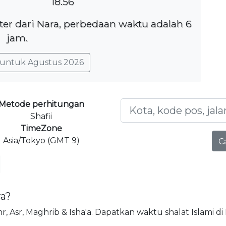
18.56
ter dari Nara, perbedaan waktu adalah 6
jam.
untuk Agustus 2026
Metode perhitungan
Shafii
TimeZone
Asia/Tokyo (GMT 9)
C
ra?
uhr, Asr, Maghrib & Isha'a. Dapatkan waktu shalat Islami di