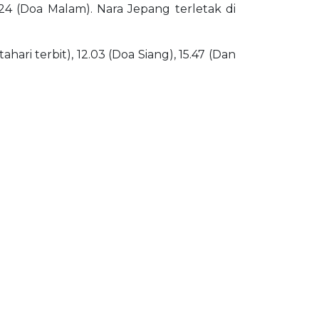
.24 (Doa Malam). Nara Jepang terletak di
ari terbit), 12.03 (Doa Siang), 15.47 (Dan