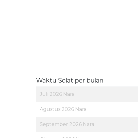
Waktu Solat per bulan
Juli 2026 Nara
Agustus 2026 Nara
September 2026 Nara