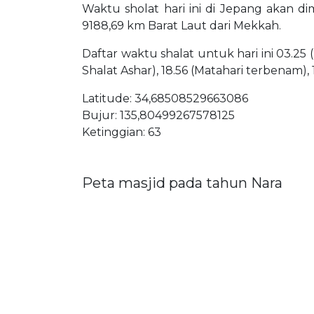
Waktu sholat hari ini di Jepang akan di
9188,69 km Barat Laut dari Mekkah.
Daftar waktu shalat untuk hari ini 03.25 
Shalat Ashar), 18.56 (Matahari terbenam),
Latitude: 34,68508529663086
Bujur: 135,80499267578125
Ketinggian: 63
Peta masjid pada tahun Nara