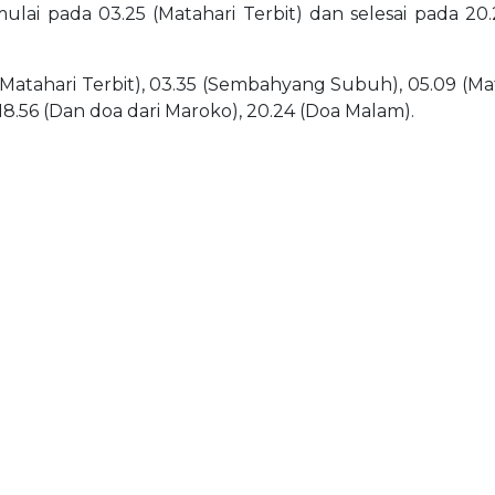
mulai pada 03.25 (Matahari Terbit) dan selesai pada 20
(Matahari Terbit), 03.35 (Sembahyang Subuh), 05.09 (Matah
 18.56 (Dan doa dari Maroko), 20.24 (Doa Malam).