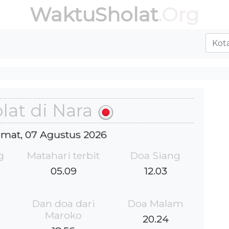
WaktuSholat
.Org
lat di Nara
Jumat, 07 Agustus 2026
g
Matahari terbit
Doa Siang
05.09
12.03
Dan doa dari
Doa Malam
Maroko
20.24