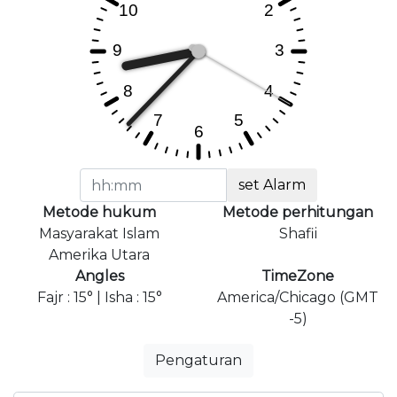
set Alarm
Metode hukum
Metode perhitungan
Masyarakat Islam
Shafii
Amerika Utara
Angles
TimeZone
Fajr : 15° | Isha : 15°
America/Chicago (GMT
-5)
Pengaturan