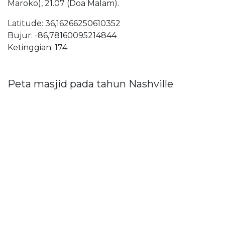
Maroko), 21.07 (Doa Malam).
Latitude: 36,16266250610352
Bujur: -86,78160095214844
Ketinggian: 174
Peta masjid pada tahun Nashville