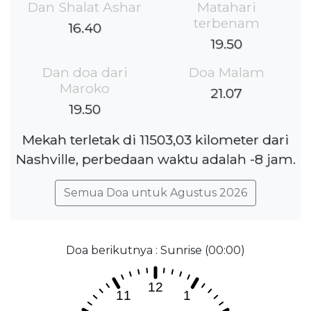
Dan Shalat Ashar
Matahari
terbenam
16.40
19.50
Dan doa dari
Doa Malam
Maroko
21.07
19.50
Mekah terletak di 11503,03 kilometer dari
Nashville, perbedaan waktu adalah -8 jam.
Semua Doa untuk Agustus 2026
Doa berikutnya : Sunrise (00:00)