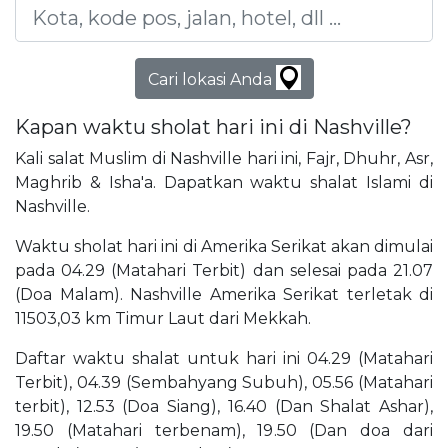
Cari lokasi Anda
Kapan waktu sholat hari ini di Nashville?
Kali salat Muslim di Nashville hari ini, Fajr, Dhuhr, Asr,
Maghrib & Isha'a. Dapatkan waktu shalat Islami di
Nashville.
Waktu sholat hari ini di Amerika Serikat akan dimulai
pada 04.29 (Matahari Terbit) dan selesai pada 21.07
(Doa Malam). Nashville Amerika Serikat terletak di
11503,03 km Timur Laut dari Mekkah.
Daftar waktu shalat untuk hari ini 04.29 (Matahari
Terbit), 04.39 (Sembahyang Subuh), 05.56 (Matahari
terbit), 12.53 (Doa Siang), 16.40 (Dan Shalat Ashar),
19.50 (Matahari terbenam), 19.50 (Dan doa dari