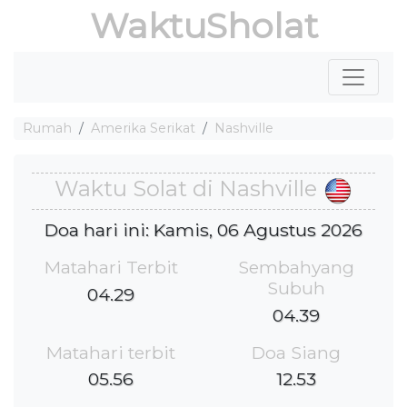
WaktuSholat
Rumah
Amerika Serikat
Nashville
Waktu Solat di Nashville
Doa hari ini: Kamis, 06 Agustus 2026
Matahari Terbit
Sembahyang
Subuh
04.29
04.39
Matahari terbit
Doa Siang
05.56
12.53