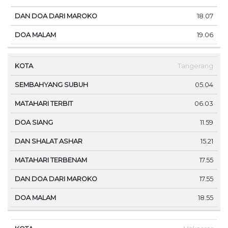
18.07
19.06
Tangerang
05.04
06.03
11.59
15.21
17.55
17.55
18.55