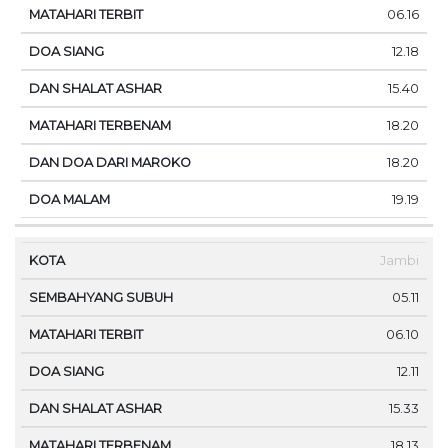
06.16
12.18
15.40
18.20
18.20
19.19
Jambi
05.11
06.10
12.11
15.33
18.13