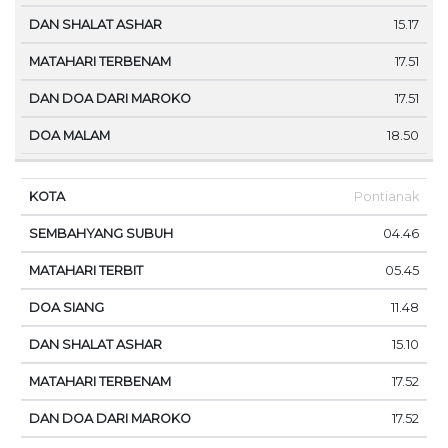
15.17
17.51
17.51
18.50
Pontianak
04.46
05.45
11.48
15.10
17.52
17.52