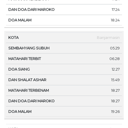
17.24
18.24
Banjarmasin
05.29
06.28
12.27
15.49
18.27
18.27
19.26