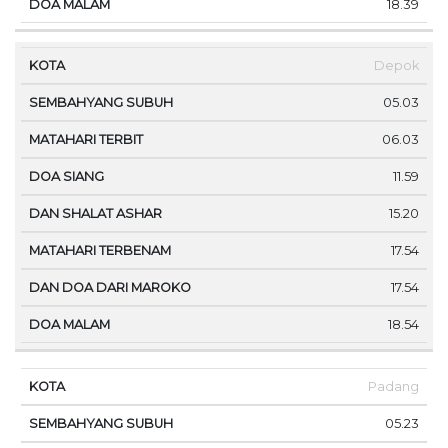
18.39
Depok
05.03
06.03
11.59
15.20
17.54
17.54
18.54
Padang
05.23