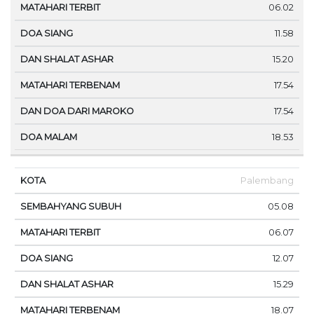
06.02
11.58
15.20
17.54
17.54
18.53
Palembang
05.08
06.07
12.07
15.29
18.07