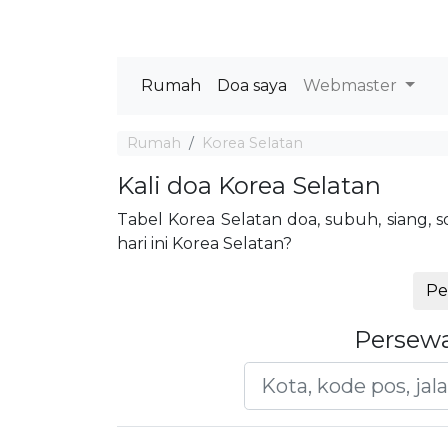
Rumah
Doa saya
Webmaster
Rumah
Korea Selatan
Kali doa Korea Selatan
Tabel Korea Selatan doa, subuh, siang,
hari ini Korea Selatan?
Pe
Persew