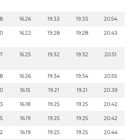
38
16.26
19.33
19.33
20.54
40
16.22
19.28
19.28
20.43
37
16.25
19.32
19.32
20.51
38
16.26
19.34
19.34
20.55
30
16.15
19.21
19.21
20.39
33
16.18
19.25
19.25
20.42
35
16.19
19.25
19.25
20.42
32
16.19
19.25
19.25
20.44