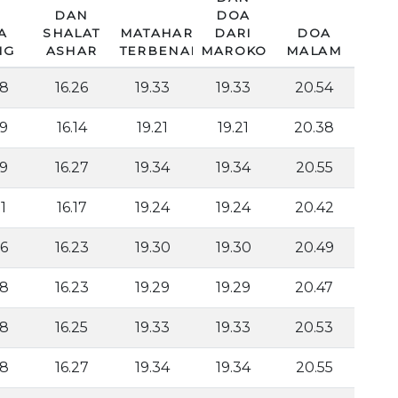
DAN
DOA
A
SHALAT
MATAHARI
DARI
DOA
NG
ASHAR
TERBENAM
MAROKO
MALAM
38
16.26
19.33
19.33
20.54
29
16.14
19.21
19.21
20.38
39
16.27
19.34
19.34
20.55
1
16.17
19.24
19.24
20.42
36
16.23
19.30
19.30
20.49
38
16.23
19.29
19.29
20.47
38
16.25
19.33
19.33
20.53
38
16.27
19.34
19.34
20.55