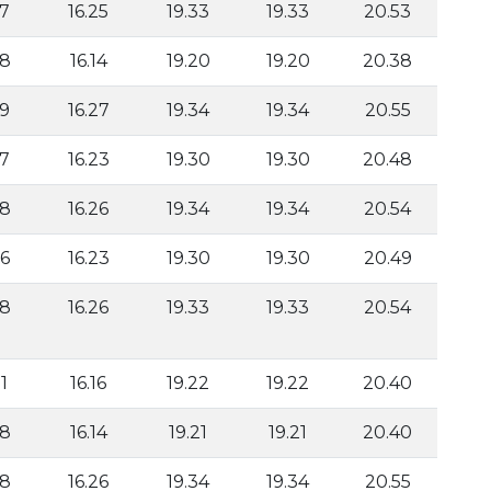
37
16.25
19.33
19.33
20.53
28
16.14
19.20
19.20
20.38
39
16.27
19.34
19.34
20.55
37
16.23
19.30
19.30
20.48
38
16.26
19.34
19.34
20.54
36
16.23
19.30
19.30
20.49
38
16.26
19.33
19.33
20.54
1
16.16
19.22
19.22
20.40
28
16.14
19.21
19.21
20.40
38
16.26
19.34
19.34
20.55