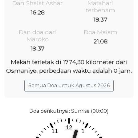
Dan Shalat Ashar
Matahari
terbenam
16.28
19.37
Dan doa dari
Doa Malam
Maroko
21.08
19.37
Mekah terletak di 1774,30 kilometer dari
Osmaniye, perbedaan waktu adalah 0 jam.
Semua Doa untuk Agustus 2026
Doa berikutnya : Sunrise (00:00)