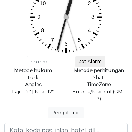
set Alarm
Metode hukum
Metode perhitungan
Turki
Shafii
Angles
TimeZone
Fajr : 12° | Isha : 12°
Europe/Istanbul (GMT
3)
Pengaturan