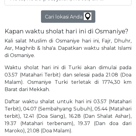
Cari lokasi Anda
Kapan waktu sholat hari ini di Osmaniye?
Kali salat Muslim di Osmaniye hari ini, Fajr, Dhuhr,
Asr, Maghrib & Isha'a. Dapatkan waktu shalat Islami
di Osmaniye.
Waktu sholat hari ini di Turki akan dimulai pada
03.57 (Matahari Terbit) dan selesai pada 21.08 (Doa
Malam). Osmaniye Turki terletak di 1774,30 km
Barat dari Mekkah.
Daftar waktu shalat untuk hari ini 03.57 (Matahari
Terbit), 04.07 (Sembahyang Subuh), 05.44 (Matahari
terbit), 12.41 (Doa Siang), 16.28 (Dan Shalat Ashar),
19.37 (Matahari terbenam), 19.37 (Dan doa dari
Maroko), 21.08 (Doa Malam).