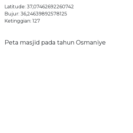
Latitude: 37,07462692260742
Bujur: 36,24639892578125
Ketinggian: 127
Peta masjid pada tahun Osmaniye