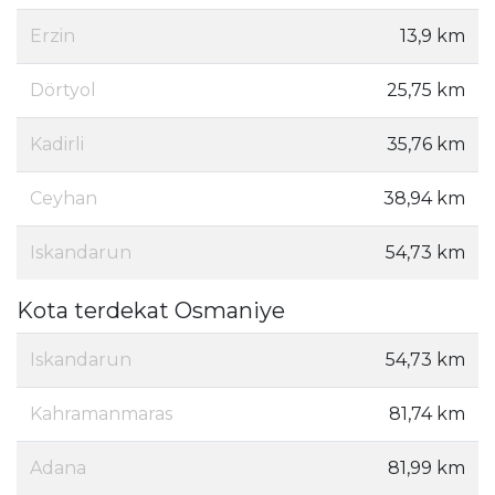
Erzin
13,9 km
Dörtyol
25,75 km
Kadirli
35,76 km
Ceyhan
38,94 km
Iskandarun
54,73 km
Kota terdekat Osmaniye
Iskandarun
54,73 km
Kahramanmaras
81,74 km
Adana
81,99 km