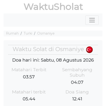
WaktuSholat
Rumah
Turki
Osmaniye
Waktu Solat di Osmaniye
Doa hari ini: Sabtu, 08 Agustus 2026
Matahari Terbit
Sembahyang
Subuh
03.57
04.07
Matahari terbit
Doa Siang
05.44
12.41