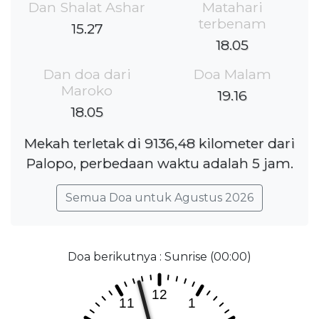
Dan Shalat Ashar
Matahari
terbenam
15.27
18.05
Dan doa dari
Doa Malam
Maroko
19.16
18.05
Mekah terletak di 9136,48 kilometer dari
Palopo, perbedaan waktu adalah 5 jam.
Semua Doa untuk Agustus 2026
Doa berikutnya : Sunrise (00:00)