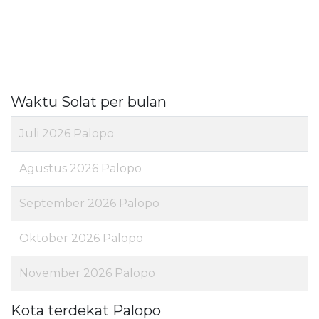
Waktu Solat per bulan
Juli 2026 Palopo
Agustus 2026 Palopo
September 2026 Palopo
Oktober 2026 Palopo
November 2026 Palopo
Kota terdekat Palopo