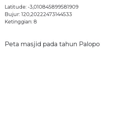
Latitude: -3,010845899581909
Bujur: 120,20222473144533
Ketinggian: 8
Peta masjid pada tahun Palopo