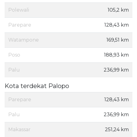
Polewali
105,2 km
Parepare
128,43 km
Watampone
169,51 km
Poso
188,93 km
Palu
236,99 km
Kota terdekat Palopo
Parepare
128,43 km
Palu
236,99 km
Makassar
251,24 km