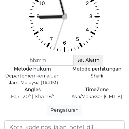
set Alarm
Metode hukum
Metode perhitungan
Departemen kemajuan
Shafii
Islam, Malaysia (JAKIM)
Angles
TimeZone
Fajr : 20° | Isha : 18°
Asia/Makassar (GMT 8)
Pengaturan