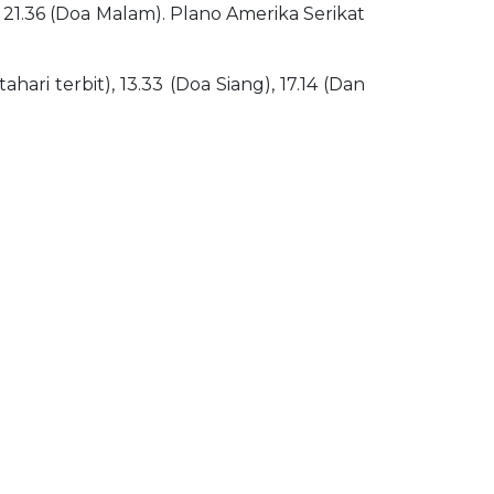
a 21.36 (Doa Malam). Plano Amerika Serikat
ari terbit), 13.33 (Doa Siang), 17.14 (Dan