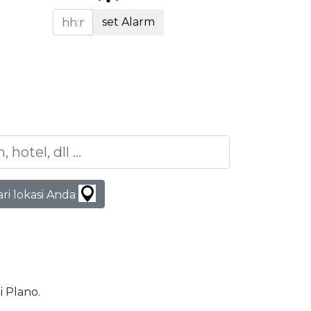
set Alarm
ari lokasi Anda
i Plano.