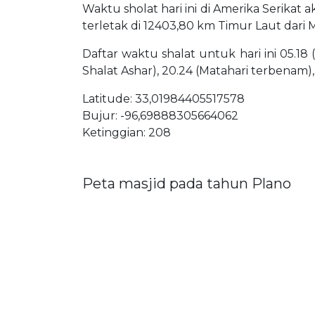
Waktu sholat hari ini di Amerika Serikat 
terletak di 12403,80 km Timur Laut dari
Daftar waktu shalat untuk hari ini 05.18 
Shalat Ashar), 20.24 (Matahari terbenam),
Latitude: 33,01984405517578
Bujur: -96,69888305664062
Ketinggian: 208
Peta masjid pada tahun Plano