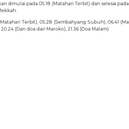
akan dimulai pada 05.18 (Matahari Terbit) dan selesai pad
 Mekkah.
(Matahari Terbit), 05.28 (Sembahyang Subuh), 06.41 (Matah
 20.24 (Dan doa dari Maroko), 21.36 (Doa Malam).