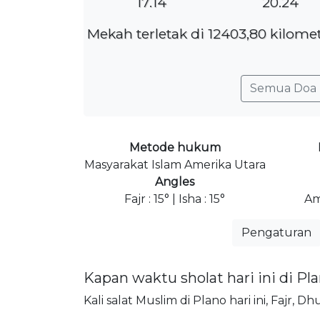
17.14
20.24
Mekah terletak di 12403,80 kilome
Semua Doa 
Metode hukum
Masyarakat Islam Amerika Utara
Angles
Fajr : 15° | Isha : 15°
Am
Pengaturan
Kapan waktu sholat hari ini di Pl
Kali salat Muslim di Plano hari ini, Fajr, 