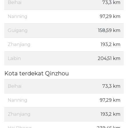
Beihai
73,3 km
Nanning
97,29 km
Guigang
158,59 km
Zhanjiang
193,2 km
Laibin
204,51 km
Kota terdekat Qinzhou
Beihai
73,3 km
Nanning
97,29 km
Zhanjiang
193,2 km