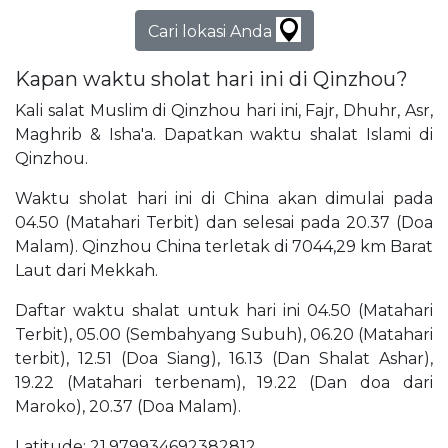
Cari lokasi Anda
Kapan waktu sholat hari ini di Qinzhou?
Kali salat Muslim di Qinzhou hari ini, Fajr, Dhuhr, Asr,
Maghrib & Isha'a. Dapatkan waktu shalat Islami di
Qinzhou.
Waktu sholat hari ini di China akan dimulai pada
04.50 (Matahari Terbit) dan selesai pada 20.37 (Doa
Malam). Qinzhou China terletak di 7044,29 km Barat
Laut dari Mekkah.
Daftar waktu shalat untuk hari ini 04.50 (Matahari
Terbit), 05.00 (Sembahyang Subuh), 06.20 (Matahari
terbit), 12.51 (Doa Siang), 16.13 (Dan Shalat Ashar),
19.22 (Matahari terbenam), 19.22 (Dan doa dari
Maroko), 20.37 (Doa Malam).
Latitude: 21,979934692382812