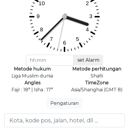
set Alarm
Metode hukum
Metode perhitungan
Liga Muslim dunia
Shafii
Angles
TimeZone
Fajr : 18° | Isha : 17°
Asia/Shanghai (GMT 8)
Pengaturan