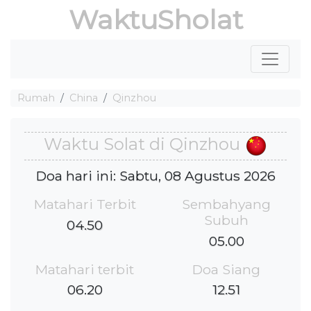
WaktuSholat
Rumah
China
Qinzhou
Waktu Solat di Qinzhou
Doa hari ini: Sabtu, 08 Agustus 2026
Matahari Terbit
Sembahyang
Subuh
04.50
05.00
Matahari terbit
Doa Siang
06.20
12.51