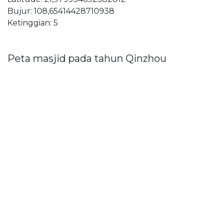
Bujur: 108,65414428710938
Ketinggian: 5
Peta masjid pada tahun Qinzhou