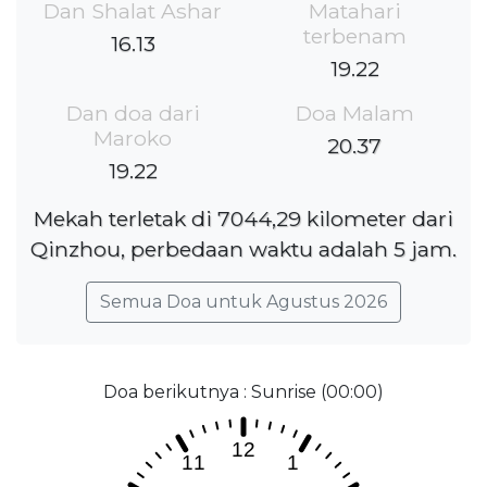
Dan Shalat Ashar
Matahari
terbenam
16.13
19.22
Dan doa dari
Doa Malam
Maroko
20.37
19.22
Mekah terletak di 7044,29 kilometer dari
Qinzhou, perbedaan waktu adalah 5 jam.
Semua Doa untuk Agustus 2026
Doa berikutnya : Sunrise (00:00)